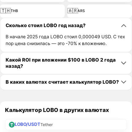
🇹🇭
🇦🇷
THB
ARS
Сколько стоил LOBO год назад?
В начале 2025 года LOBO стоил 0,000049 USD. С тех
пор цена снизилась — это -70% к вложению.
Какой ROI при вложении $100 в LOBO 2 года
назад?
В каких валютах считает калькулятор LOBO?
Калькулятор LOBO в других валютах
LOBO/USDT
Tether