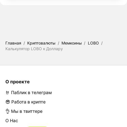
Главная
/
Криптовалюты
/
Мемкоины
/
LOBO
/
Калькулятор LOBO к Доллару
О проекте
🤘 Паблик в телеграм
😎 Работа в крипте
👌 Мы в твиттере
О Нас