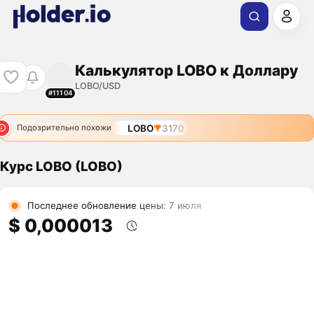
Калькулятор LOBO к Доллару
LOBO/USD
#11104
LOBO
3170
Подозрительно похожи
Курс LOBO (LOBO)
Последнее обновление цены: 7 июля
$ 0,000013