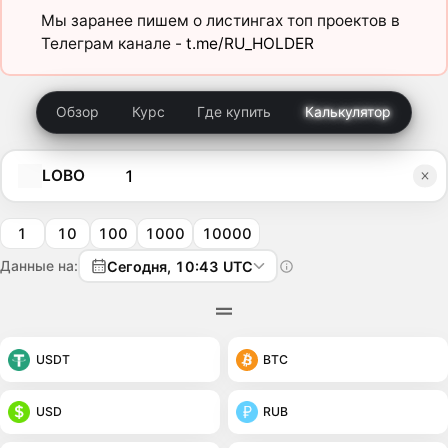
Мы заранее пишем о листингах топ проектов в
Телеграм канале -
t.me/RU_HOLDER
Обзор
Курс
Где купить
Калькулятор
LOBO
1
10
100
1000
10000
Данные на:
Сегодня, 10:43 UTC
USDT
BTC
USD
RUB