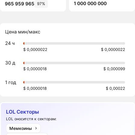
1 000 000 000
965 959 965
97%
Цена мин/макс
24 ч
$ 0,0000022
$ 0,0000022
30 д
$ 0,0000018
$ 0,000099
1 год
$ 0,0000018
$ 0,00022
LOL Секторы
LOL оноситстя к секторам:
Мемкоины