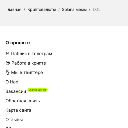
Главная
/
Криптовалюты
/
Solana мемы
/
LOL
О проекте
🤘 Паблик в телеграм
😎 Работа в крипте
👌 Мы в твиттере
О Нас
Вакансии
Обратная связь
Карта сайта
Отзывы