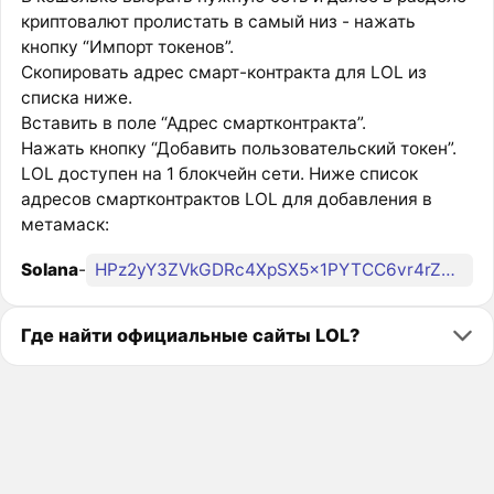
криптовалют пролистать в самый низ - нажать
кнопку “Импорт токенов”.
Скопировать адрес смарт-контракта для LOL из
списка ниже.
Вставить в поле “Адрес смартконтракта”.
Нажать кнопку “Добавить пользовательский токен”.
LOL доступен на 1 блокчейн сети. Ниже список
адресов смартконтрактов LOL для добавления в
метамаск:
Solana
-
HPz2yY3ZVkGDRc4XpSX5x1PYTCC6vr4rZBgd3TFqpump
Где найти официальные сайты LOL?