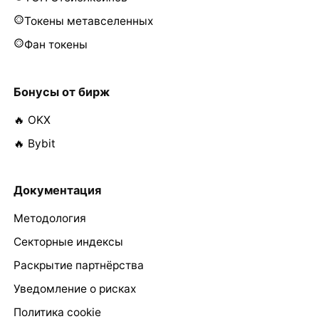
Токены метавселенных
Фан токены
Бонусы от бирж
🔥 OKX
🔥 Bybit
Документация
Методология
Секторные индексы
Раскрытие партнёрства
Уведомление о рисках
Политика cookie