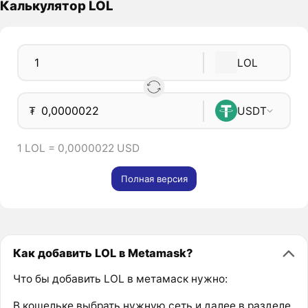
Калькулятор LOL
LOL
₮
USDT
1 LOL = 0,0000022 USD
Полная версия
Как добавить LOL в Metamask?
Что бы добавить LOL в метамаск нужно:
В кошельке выбрать нужную сеть и далее в разделе