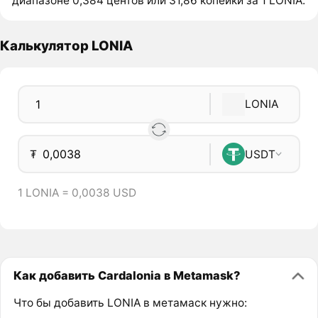
диапазоне 0,384 центов или 31,86 копейки за 1 LONIA.
Калькулятор LONIA
LONIA
₮
USDT
1 LONIA = 0,0038 USD
Как добавить Cardalonia в Metamask?
Что бы добавить LONIA в метамаск нужно: