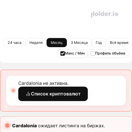
24 часа
Неделя
Месяц
3 Месяца
Год
Всё время
Макс / Мин
Профиль объёма
Cardalonia не активна.
Список криптовалют
Cardalonia
ожидает листинга на биржах.