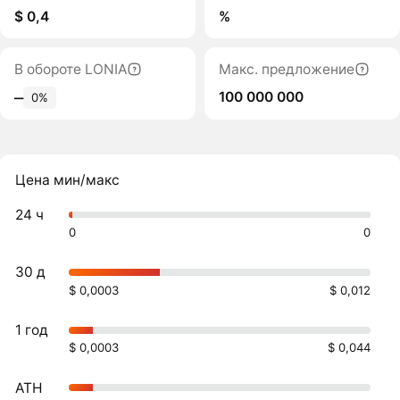
$ 0,4
%
В обороте LONIA
Макс. предложение
100 000 000
‒
0%
Цена мин/макс
24 ч
0
0
30 д
$ 0,0003
$ 0,012
1 год
$ 0,0003
$ 0,044
ATH