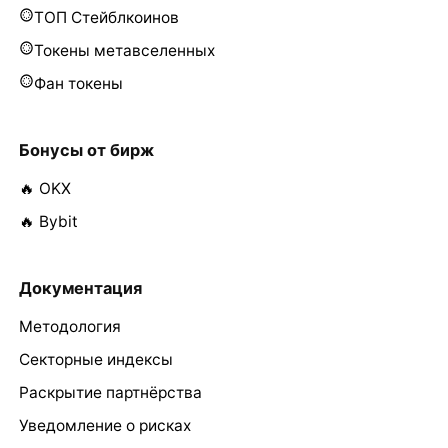
ТОП Стейблкоинов
Токены метавселенных
Фан токены
Бонусы от бирж
🔥 OKX
🔥 Bybit
Документация
Методология
Секторные индексы
Раскрытие партнёрства
Уведомление о рисках