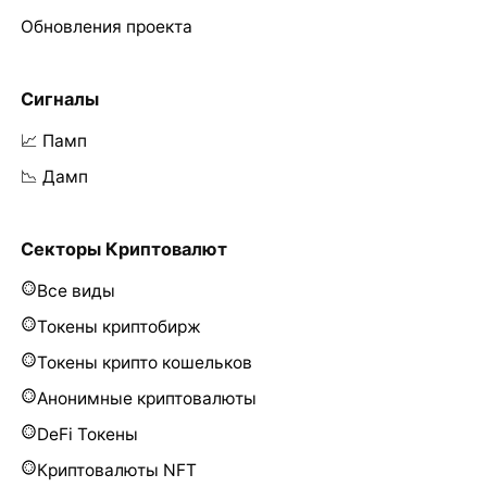
Обновления проекта
Сигналы
📈 Памп
📉 Дамп
Секторы Криптовалют
Все виды
Токены криптобирж
Токены крипто кошельков
Анонимные криптовалюты
DeFi Токены
Криптовалюты NFT