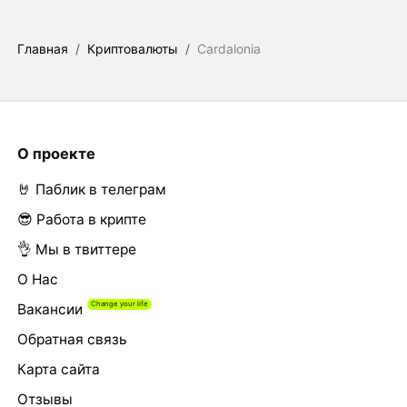
Главная
/
Криптовалюты
/
Cardalonia
О проекте
🤘 Паблик в телеграм
😎 Работа в крипте
👌 Мы в твиттере
О Нас
Вакансии
Обратная связь
Карта сайта
Отзывы