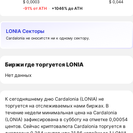
$ 0,0003
$ 0,044
-91% от ATH
·
+1046% до ATH
LONIA Секторы
Cardalonia не оноситстя ни к одному сектору.
Биржи где торгуется LONIA
Нет данных
К сегодняшнему дню Cardalonia (LONIA) не
торгуется на отслеживаемых нами биржах. В
течение недели минимальная цена на Cardalonia
(LONIA) зафиксирована в субботу на отметке 0,00054
центов. Сейчас криптовалюта Cardalonia торгуется в