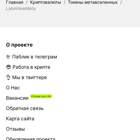
Главная
/
Криптовалюты
/
Токены метавселенных
/
LakeViewMeta
О проекте
🤘 Паблик в телеграм
😎 Работа в крипте
👌 Мы в твиттере
О Нас
Вакансии
Обратная связь
Карта сайта
Отзывы
Обновления проекта