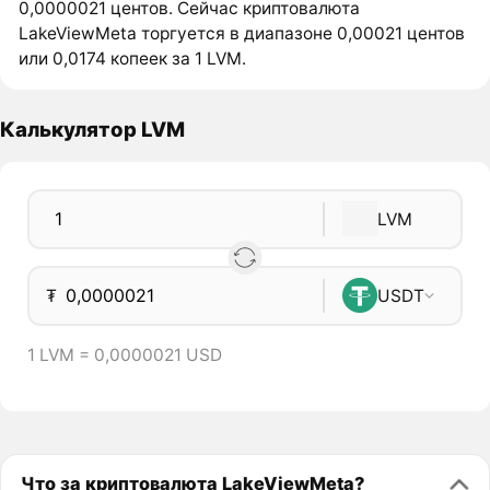
0,0000021 центов. Сейчас криптовалюта
LakeViewMeta торгуется в диапазоне 0,00021 центов
или 0,0174 копеек за 1 LVM.
Калькулятор LVM
LVM
₮
USDT
1 LVM = 0,0000021 USD
Что за криптовалюта LakeViewMeta?