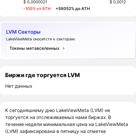
$ 0,0000021
$ 0,0012
-100% от ATH
·
+59052% до ATH
LVM Секторы
LakeViewMeta оноситстя к секторам:
Токены метавселенных
Биржи где торгуется LVM
Нет данных
К сегодняшнему дню LakeViewMeta (LVM) не
торгуется на отслеживаемых нами биржах. В
течение недели минимальная цена на LakeViewMeta
(LVM) зафиксирована в пятницу на отметке