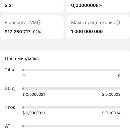
$ 2
0,00000008%
В обороте LVM
Макс. предложение
1 000 000 000
917 259 717
92%
Цена мин/макс
24 ч
0
0
30 д
$ 0,0000021
$ 0,00003
1 год
$ 0,0000021
$ 0,00034
ATH