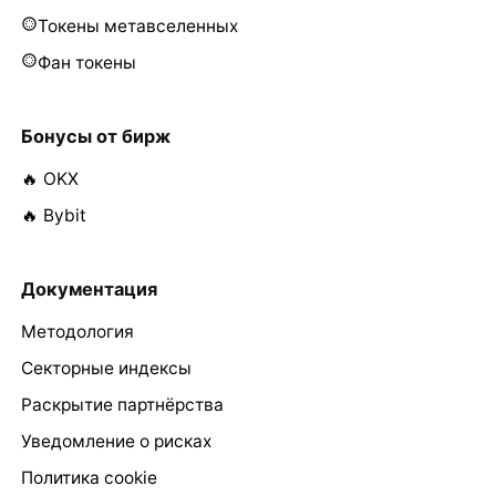
Токены метавселенных
Фан токены
Бонусы от бирж
🔥 OKX
🔥 Bybit
Документация
Методология
Секторные индексы
Раскрытие партнёрства
Уведомление о рисках
Политика cookie