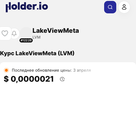
LakeViewMeta
LVM
#12226
Курс LakeViewMeta (LVM)
Последнее обновление цены: 3 апреля
$ 0,0000021