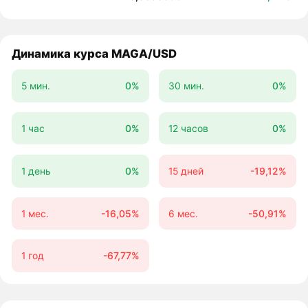
Динамика курса MAGA/USD
5 мин.
0%
30 мин.
0%
1 час
0%
12 часов
0%
1 день
0%
15 дней
-19,12%
1 мес.
-16,05%
6 мес.
-50,91%
1 год
-67,77%