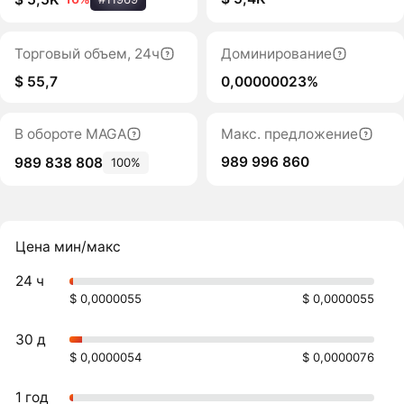
Торговый объем, 24ч
Доминирование
$ 55,7
0,00000023%
В обороте MAGA
Макс. предложение
989 996 860
989 838 808
100%
Цена мин/макс
24 ч
$ 0,0000055
$ 0,0000055
30 д
$ 0,0000054
$ 0,0000076
1 год