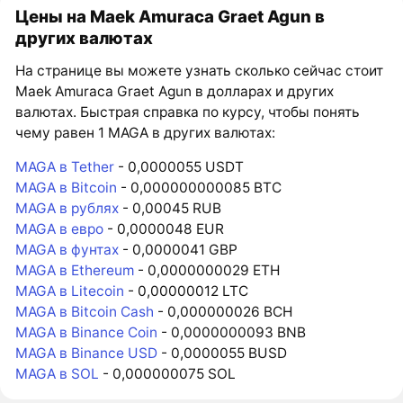
Цены на Maek Amuraca Graet Agun в
других валютах
На странице вы можете узнать сколько сейчас стоит
Maek Amuraca Graet Agun в долларах и других
валютах. Быстрая справка по курсу, чтобы понять
чему равен 1 MAGA в других валютах:
MAGA в Tether
- 0,0000055 USDT
MAGA в Bitcoin
- 0,000000000085 BTC
MAGA в рублях
- 0,00045 RUB
MAGA в евро
- 0,0000048 EUR
MAGA в фунтах
- 0,0000041 GBP
MAGA в Ethereum
- 0,0000000029 ETH
MAGA в Litecoin
- 0,00000012 LTC
MAGA в Bitcoin Cash
- 0,000000026 BCH
MAGA в Binance Coin
- 0,0000000093 BNB
MAGA в Binance USD
- 0,0000055 BUSD
MAGA в SOL
- 0,000000075 SOL