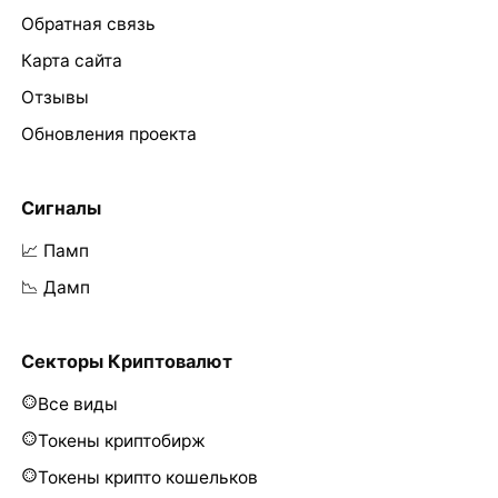
Обратная связь
Карта сайта
Отзывы
Обновления проекта
Сигналы
📈 Памп
📉 Дамп
Секторы Криптовалют
Все виды
Токены криптобирж
Токены крипто кошельков