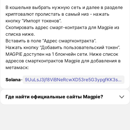
В кошельке выбрать нужную сеть и далее в разделе
криптовалют пролистать в самый низ - нажать
кнопку “Импорт токенов”.
Скопировать адрес смарт-контракта для Magpie из
списка ниже.
Вставить в поле “Адрес смартконтракта”.
Нажать кнопку “Добавить пользовательский токен”.
MAGPIE доступен на 1 блокчейн сети. Ниже список
адресов смартконтрактов Magpie для добавления в
метамаск:
Solana
-
9UuLsJ3jf8ViBNeRcwXD53re5G3ypgfKK3s2EiMMpump
Где найти официальные сайты Magpie?