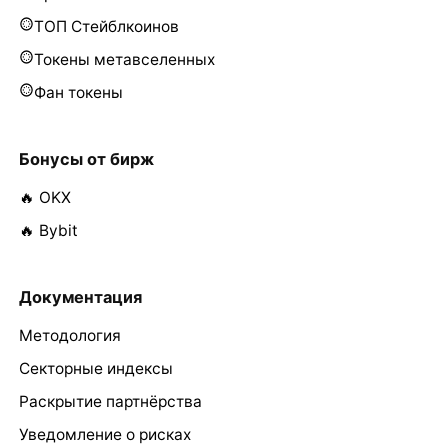
ТОП Стейблкоинов
Токены метавселенных
Фан токены
Бонусы от бирж
🔥 OKX
🔥 Bybit
Документация
Методология
Секторные индексы
Раскрытие партнёрства
Уведомление о рисках