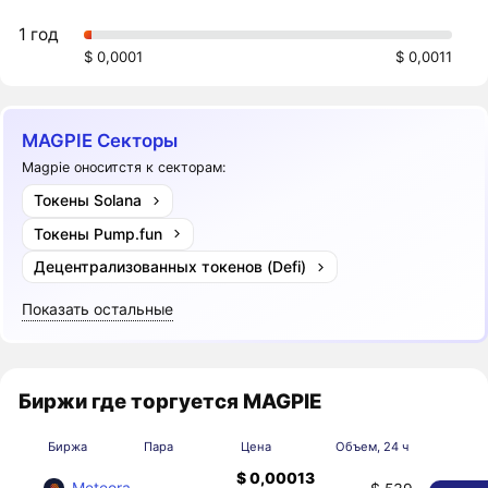
1 год
$ 0,0001
$ 0,0011
MAGPIE Секторы
Magpie оноситстя к секторам:
Токены Solana
Токены Pump.fun
Децентрализованных токенов (Defi)
Показать остальные
Биржи где торгуется MAGPIE
Биржа
Пара
Цена
Объем, 24 ч
$ 0,00013
Meteora