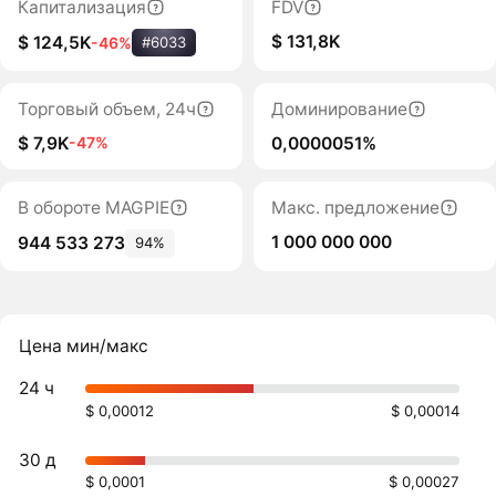
Капитализация
FDV
$ 131,8K
$ 124,5K
-46%
#6033
Торговый объем, 24ч
Доминирование
$ 7,9K
0,0000051%
-47%
В обороте MAGPIE
Макс. предложение
1 000 000 000
944 533 273
94%
Цена мин/макс
24 ч
$ 0,00012
$ 0,00014
30 д
$ 0,0001
$ 0,00027