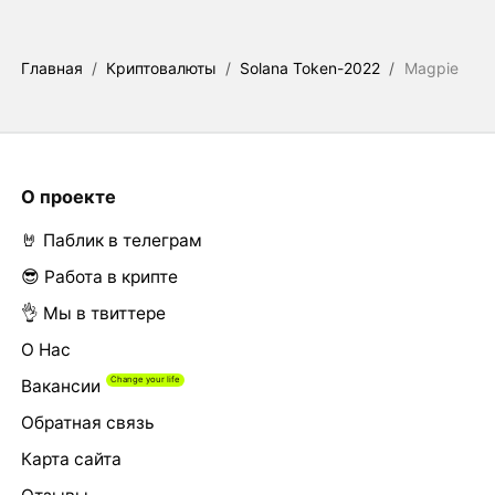
Главная
/
Криптовалюты
/
Solana Token-2022
/
Magpie
О проекте
🤘 Паблик в телеграм
😎 Работа в крипте
👌 Мы в твиттере
О Нас
Вакансии
Обратная связь
Карта сайта