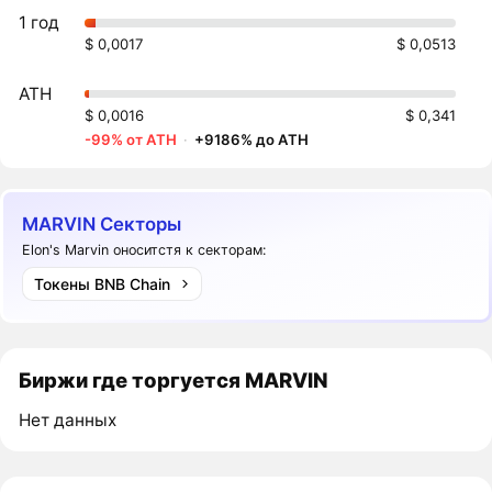
1 год
$ 0,0017
$ 0,0513
ATH
$ 0,0016
$ 0,341
-99% от ATH
·
+9186% до ATH
MARVIN Секторы
Elon's Marvin оноситстя к секторам:
Токены BNB Chain
Биржи где торгуется MARVIN
Нет данных