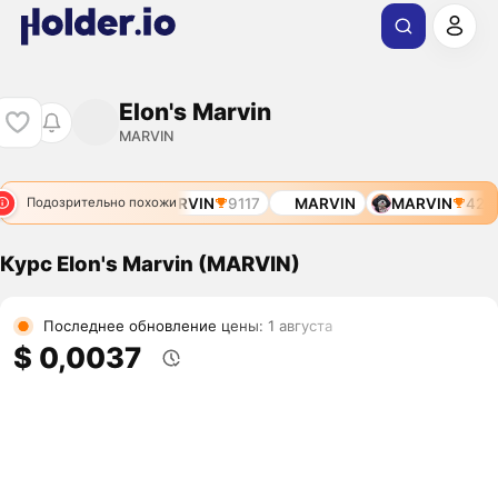
Elon's Marvin
MARVIN
MARVIN
7832
MARVIN
9117
MARVIN
MARVIN
4281
Подозрительно похожи
Курс Elon's Marvin (MARVIN)
Последнее обновление цены: 1 августа
$ 0,0037