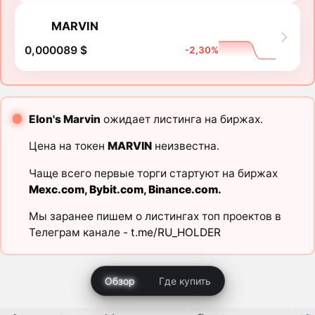
MARVIN
0,000089 $
-2,30%
Elon's Marvin
ожидает листинга на биржах.
Цена на токен
MARVIN
неизвестна.
Чаще всего первые торги стартуют на биржах
Mexc.com
,
Bybit.com
,
Binance.com
.
Мы заранее пишем о листингах топ проектов в
Телеграм канале -
t.me/RU_HOLDER
Обзор
Где купить