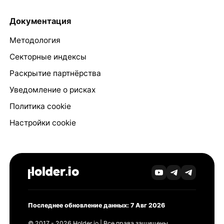
Документация
Методология
Секторные индексы
Раскрытие партнёрства
Уведомление о рисках
Политика cookie
Настройки cookie
Последнее обновление данных: 7 Авг 2026
© 2017 - 2026 Holder.io | Все права защищены.