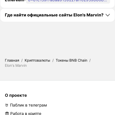
Где найти официальные сайты Elon's Marvin?
Главная
/
Криптовалюты
/
Токены BNB Chain
/
Elon's Marvin
О проекте
🤘 Паблик в телеграм
😎 Работа в крипте