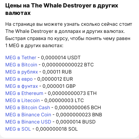
Цены на The Whale Destroyer в других
валютах
На странице вы можете узнать сколько сейчас стоит
The Whale Destroyer в долларах и других валютах.
Быстрая справка по курсу, чтобы понять чему равен
1 MEG в других валютах:
MEG в Tether
- 0,0000014 USDT
MEG в Bitcoin
- 0,000000000022 BTC
MEG в рублях
- 0,00011 RUB
MEG в евро
- 0,0000012 EUR
MEG в фунтах
- 0,000001 GBP
MEG в Ethereum
- 0,00000000073 ETH
MEG в Litecoin
- 0,00000003 LTC
MEG в Bitcoin Cash
- 0,0000000065 BCH
MEG в Binance Coin
- 0,0000000023 BNB
MEG в Binance USD
- 0,0000014 BUSD
MEG в SOL
- 0,000000018 SOL