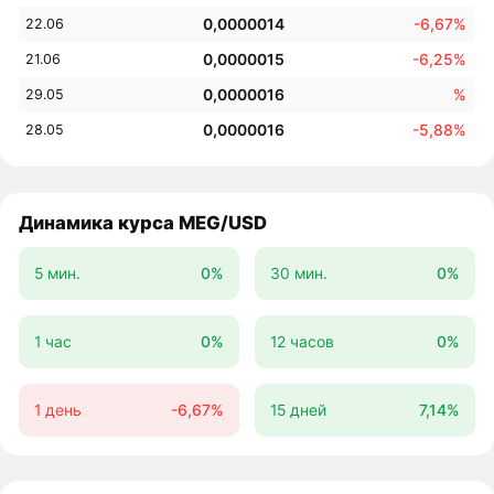
0,0000014
-6,67%
22.06
0,0000015
-6,25%
21.06
0,0000016
%
29.05
0,0000016
-5,88%
28.05
Динамика курса MEG/USD
5 мин.
0%
30 мин.
0%
1 час
0%
12 часов
0%
1 день
-6,67%
15 дней
7,14%