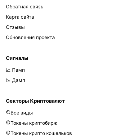
Обратная связь
Карта сайта
Отзывы
Обновления проекта
Сигналы
📈 Памп
📉 Дамп
Секторы Криптовалют
Все виды
Токены криптобирж
Токены крипто кошельков