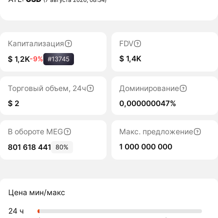
Капитализация
FDV
$ 1,4K
$ 1,2K
-9%
#13745
Торговый объем, 24ч
Доминирование
$ 2
0,000000047%
В обороте MEG
Макс. предложение
1 000 000 000
801 618 441
80%
Цена мин/макс
24 ч