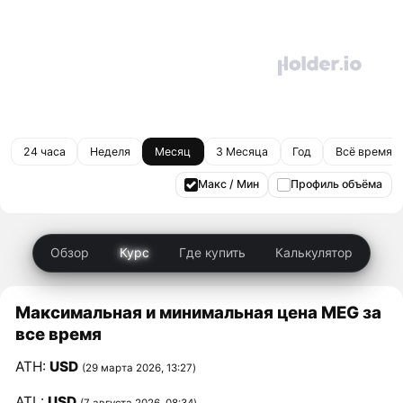
24 часа
Неделя
Месяц
3 Месяца
Год
Всё время
Макс / Мин
Профиль объёма
Обзор
Курс
Где купить
Калькулятор
Максимальная и минимальная цена MEG за
все время
ATH:
USD
(29 марта 2026, 13:27)
ATL:
USD
(7 августа 2026, 08:34)