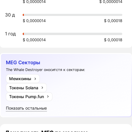
$ 0,0000014
$ 0,0000014
30 д
$ 0,0000014
$ 0,00018
1 год
$ 0,0000014
$ 0,00018
MEG Секторы
The Whale Destroyer оноситстя к секторам:
Мемкоины
Токены Solana
Токены Pump.fun
Показать остальные