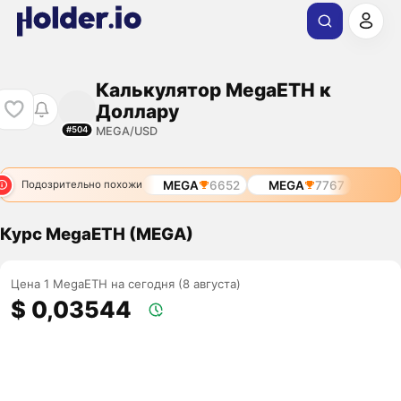
Калькулятор MegaETH к
Доллару
MEGA/USD
#504
MEGA
6652
MEGA
7767
Подозрительно похожи
Курс MegaETH (MEGA)
Цена 1 MegaETH на сегодня (8 августа)
$ 0,03544