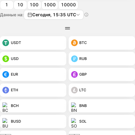
1
10
100
1000
10000
Данные на:
Сегодня, 15:35 UTC
USDT
BTC
USD
RUB
EUR
GBP
ETH
LTC
BCH
BNB
BUSD
SOL