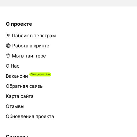
О проекте
🤘 Паблик в телеграм
😎 Работа в крипте
👌 Мы в твиттере
О Нас
Вакансии
Обратная связь
Карта сайта
Отзывы
Обновления проекта
Сигналы