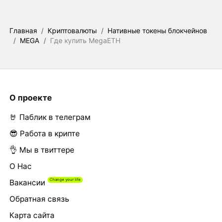
Главная
/
Криптовалюты
/
Нативные токены блокчейнов
/
MEGA
/
Где купить MegaETH
О проекте
🤘 Паблик в телеграм
😎 Работа в крипте
👌 Мы в твиттере
О Нас
Вакансии
Обратная связь
Карта сайта