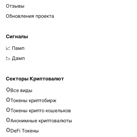
Отзывы
Обновления проекта
Сигналы
📈 Памп
📉 Дамп
Секторы Криптовалют
Все виды
Токены криптобирж
Токены крипто кошельков
Анонимные криптовалюты
DeFi Токены