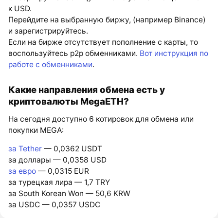
к USD.
Перейдите на выбранную биржу, (например Binance)
и зарегистрируйтесь.
Если на бирже отсутствует пополнение с карты, то
воспользуйтесь p2p обменниками.
Вот инструкция по
работе с обменниками
.
Какие направления обмена есть у
криптовалюты MegaETH?
На сегодня доступно 6 котировок для обмена или
покупки MEGA:
за Tether
— 0,0362 USDT
за доллары — 0,0358 USD
за евро
— 0,0315 EUR
за турецкая лира — 1,7 TRY
за South Korean Won — 50,6 KRW
за USDC — 0,0357 USDC