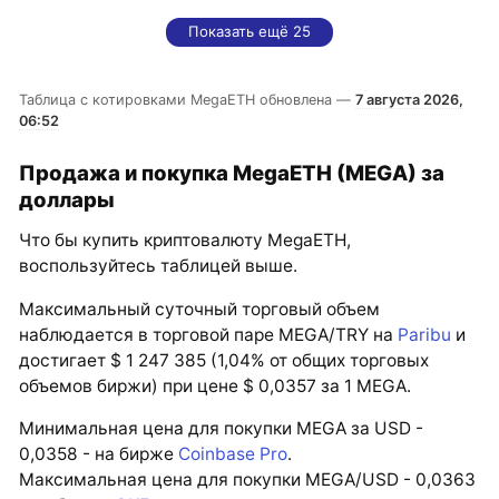
Показать ещё 25
Таблица с котировками MegaETH обновлена —
7 августа 2026,
06:52
Продажа и покупка MegaETH (MEGA) за
доллары
Что бы купить криптовалюту MegaETH,
воспользуйтесь таблицей выше.
Максимальный суточный торговый объем
наблюдается в торговой паре MEGA/TRY на
Paribu
и
достигает $ 1 247 385 (1,04% от общих торговых
объемов биржи) при цене $ 0,0357 за 1 MEGA.
Минимальная цена для покупки MEGA за USD -
0,0358 - на бирже
Coinbase Pro
.
Максимальная цена для покупки MEGA/USD - 0,0363