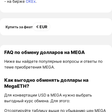
- на бирже
OKEx
.
EUR
Купить за фиат
FAQ по обмену долларов на MEGA
Ниже вы найдете популярные вопросы и ответы по
теме приобретения MEGA.
Как выгодно обменять доллары на
MegaETH?
Для конвертации USD в MEGA нужно выбрать
выгодный курс обмена. Для этого:
Отсортируйте таблицу выше по убыванию цен MEGA