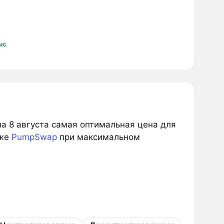
ыс.
на 8 августа самая оптимальная цена для
рже
PumpSwap
при максимальном