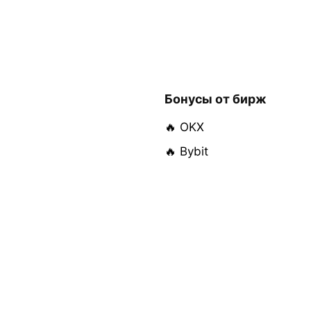
Бонусы от бирж
🔥 OKX
🔥 Bybit