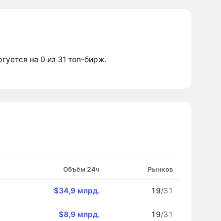
ргуется на 0 из 31 топ-бирж.
Объём 24ч
Рынков
$34,9 млрд.
19
/31
$8,9 млрд.
19
/31