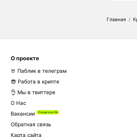
Главная
/
К
О проекте
🤘 Паблик в телеграм
😎 Работа в крипте
👌 Мы в твиттере
О Нас
Вакансии
Обратная связь
Карта сайта