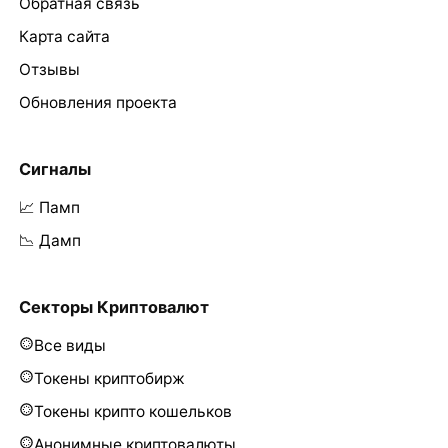
Обратная связь
Карта сайта
Отзывы
Обновления проекта
Сигналы
📈 Памп
📉 Дамп
Секторы Криптовалют
Все виды
Токены криптобирж
Токены крипто кошельков
Анонимные криптовалюты