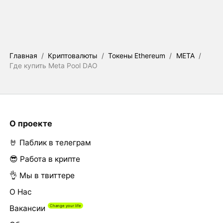
Главная
/
Криптовалюты
/
Токены Ethereum
/
META
/
Где купить Meta Pool DAO
О проекте
🤘 Паблик в телеграм
😎 Работа в крипте
👌 Мы в твиттере
О Нас
Вакансии