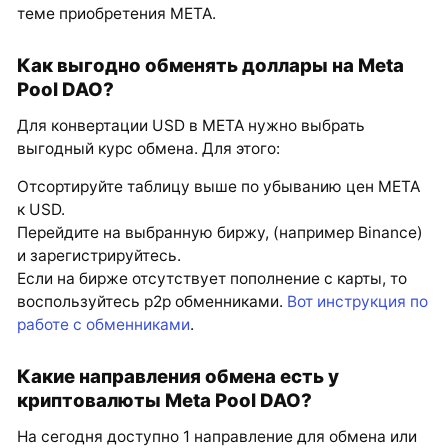
теме приобретения META.
Как выгодно обменять доллары на Meta
Pool DAO?
Для конвертации USD в META нужно выбрать
выгодный курс обмена. Для этого:
Отсортируйте таблицу выше по убыванию цен META
к USD.
Перейдите на выбранную биржу, (например Binance)
и зарегистрируйтесь.
Если на бирже отсутствует пополнение с карты, то
воспользуйтесь p2p обменниками.
Вот инструкция по
работе с обменниками
.
Какие направления обмена есть у
криптовалюты Meta Pool DAO?
На сегодня доступно 1 направление для обмена или