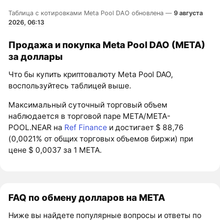
Таблица с котировками Meta Pool DAO обновлена —
9 августа
2026, 06:13
Продажа и покупка Meta Pool DAO (META)
за доллары
Что бы купить криптовалюту Meta Pool DAO,
воспользуйтесь таблицей выше.
Максимальный суточный торговый объем
наблюдается в торговой паре META/META-
POOL.NEAR на
Ref Finance
и достигает $ 88,76
(0,0021% от общих торговых объемов биржи) при
цене $ 0,0037 за 1 META.
FAQ по обмену долларов на META
Ниже вы найдете популярные вопросы и ответы по