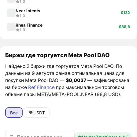
1,0
Near Intents
$132
1,0
Rhea Finance
$88,8
1,0
Биржи где торгуется Meta Pool DAO
Найдено 2 биржи где торгуется Meta Pool DAO. По
данным на 9 августа самая оптимальная цена для
покупки Meta Pool DAO —
$0,0037
— зафиксирована
на бирже
Ref Finance
при максимальном торговом
объеме пары META/META-POOL.NEAR (88,8 USD).
Все
USDT
Holder TrustScore ≥ 4.5