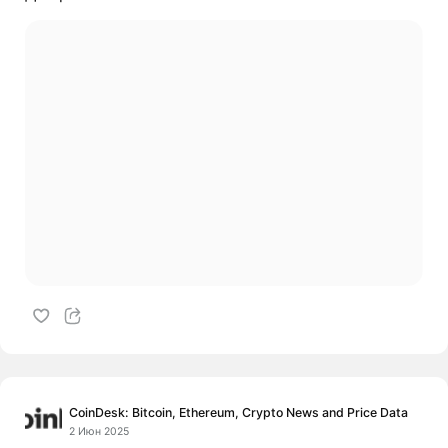
CoinDesk: Bitcoin, Ethereum, Crypto News and Price Data
2 Июн 2025