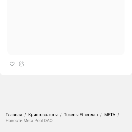
Главная
/
Криптовалюты
/
Токены Ethereum
/
META
/
Новости Meta Pool DAO