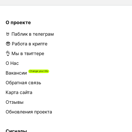
О проекте
🤘 Паблик в телеграм
😎 Работа в крипте
👌 Мы в твиттере
О Нас
Вакансии
Обратная связь
Карта сайта
Отзывы
Обновления проекта
Сигналы