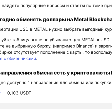
 найдете популярные вопросы и ответы по теме пр
годно обменять доллары на Metal Blockcha
вертации USD в METAL нужно выбрать выгодный курс
руйте таблицу выше по убыванию цен METAL к USD.
е на выбранную биржу, (например Binance) и зарег
бирже отсутствует пополнение с карты, то восполь
те с обменниками
.
направления обмена есть у криптовалюты 
дня доступно 1 направление для обмена или покупки
r
— 0,103 USDT