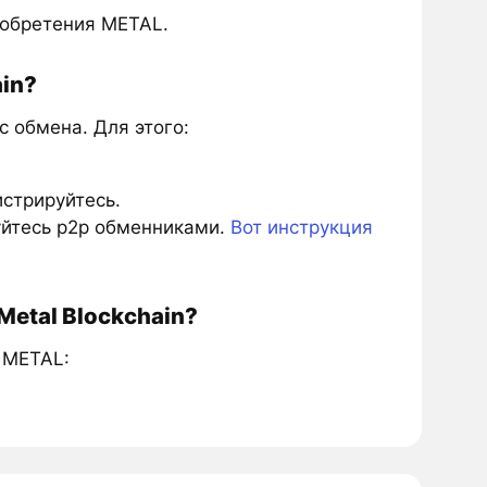
иобретения METAL.
in?
 обмена. Для этого:
истрируйтесь.
зуйтесь p2p обменниками.
Вот инструкция
Metal Blockchain?
 METAL: