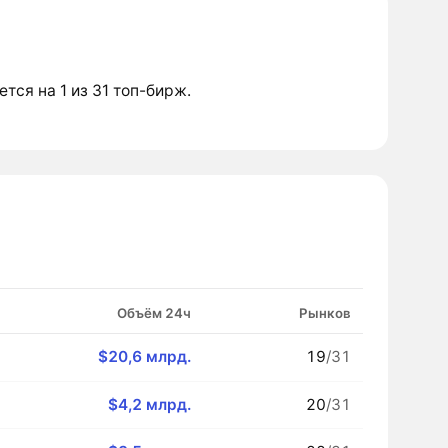
ется на 1 из 31 топ-бирж.
Объём 24ч
Рынков
$20,6 млрд.
19
/31
$4,2 млрд.
20
/31