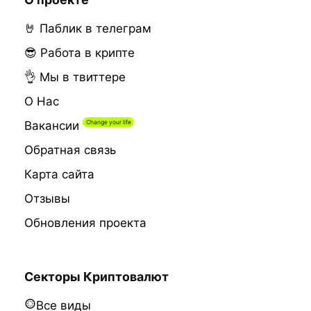
🤘 Паблик в телеграм
😎 Работа в крипте
👌 Мы в твиттере
О Нас
Вакансии
Обратная связь
Карта сайта
Отзывы
Обновления проекта
Секторы Криптовалют
Все виды