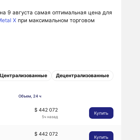
 на 9 августа самая оптимальная цена для
etal X
при максимальном торговом
Централизованные
Децентрализованные
Объем, 24 ч
$ 442 072
Купить
5ч назад
$ 442 072
Купить