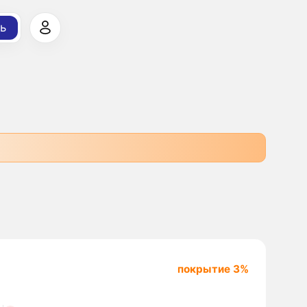
ь
покрытие 3%