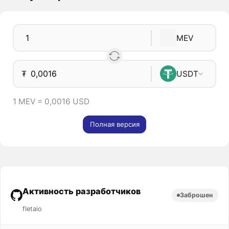
MEV
₮
USDT
1 MEV = 0,0016 USD
Полная версия
Активность разработчиков
Заброшен
fletaio