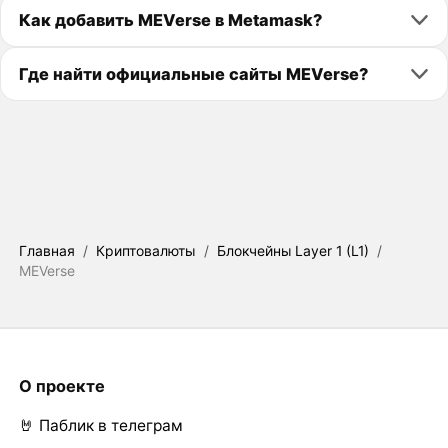
Как добавить MEVerse в Metamask?
Где найти официальные сайты MEVerse?
Главная
/
Криптовалюты
/
Блокчейны Layer 1 (L1)
/
MEVerse
О проекте
🤘 Паблик в телеграм