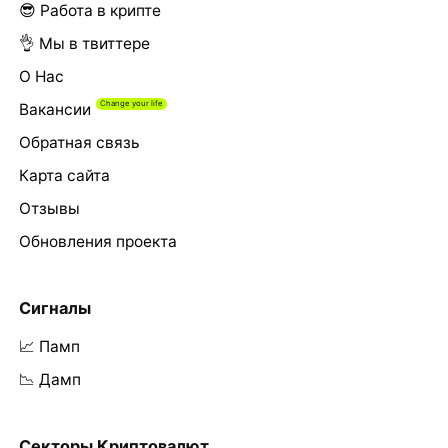
😎 Работа в крипте
👌 Мы в твиттере
О Нас
Вакансии
Обратная связь
Карта сайта
Отзывы
Обновления проекта
Сигналы
📈 Памп
📉 Дамп
Секторы Криптовалют