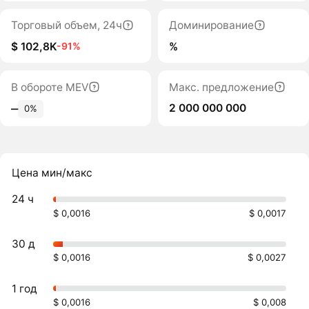
Торговый объем, 24ч
Доминирование
$ 102,8K
%
-91%
В обороте MEV
Макс. предложение
2 000 000 000
‒
0%
Цена мин/макс
24 ч
$ 0,0016
$ 0,0017
30 д
$ 0,0016
$ 0,0027
1 год
$ 0,0016
$ 0,008