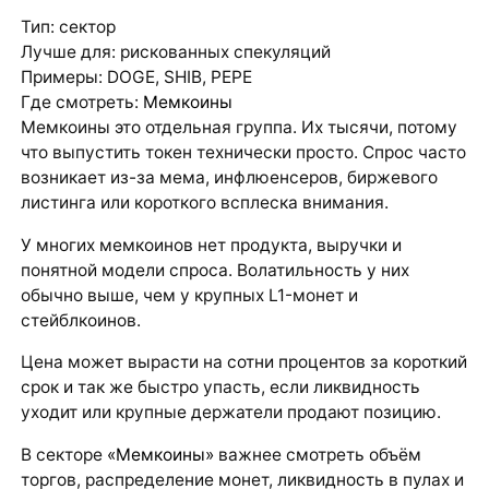
Тип: сектор
Лучше для: рискованных спекуляций
Примеры: DOGE, SHIB, PEPE
Где смотреть:
Мемкоины
Мемкоины это отдельная группа. Их тысячи, потому
что выпустить токен технически просто. Спрос часто
возникает из-за мема, инфлюенсеров, биржевого
листинга или короткого всплеска внимания.
У многих мемкоинов нет продукта, выручки и
понятной модели спроса. Волатильность у них
обычно выше, чем у крупных L1-монет и
стейблкоинов.
Цена может вырасти на сотни процентов за короткий
срок и так же быстро упасть, если ликвидность
уходит или крупные держатели продают позицию.
В секторе
«Мемкоины»
важнее смотреть объём
торгов, распределение монет, ликвидность в пулах и