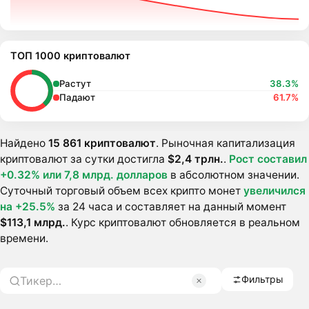
ТОП 1000 криптовалют
Растут
38.3%
Падают
61.7%
Найдено
15 861 криптовалют
. Рыночная капитализация
криптовалют за сутки достигла
$2,4 трлн.
.
Pост составил
+0.32% или
7,8 млрд. долларов
в абсолютном значении.
Суточный торговый объем всех крипто монет
увеличился
на +25.5%
за 24 часа и составляет на данный момент
$113,1 млрд.
. Курс криптовалют обновляется в реальном
времени.
Фильтры