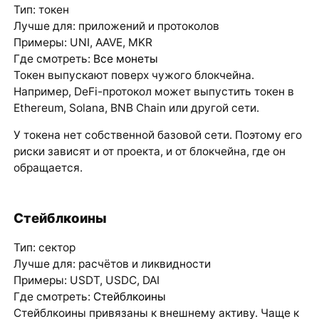
Тип: токен
Лучше для: приложений и протоколов
Примеры: UNI, AAVE, MKR
Где смотреть:
Все монеты
Токен выпускают поверх чужого блокчейна.
Например, DeFi-протокол может выпустить токен в
Ethereum, Solana, BNB Chain или другой сети.
У токена нет собственной базовой сети. Поэтому его
риски зависят и от проекта, и от блокчейна, где он
обращается.
Стейблкоины
Тип: сектор
Лучше для: расчётов и ликвидности
Примеры: USDT, USDC, DAI
Где смотреть:
Стейблкоины
Стейблкоины привязаны к внешнему активу. Чаще к