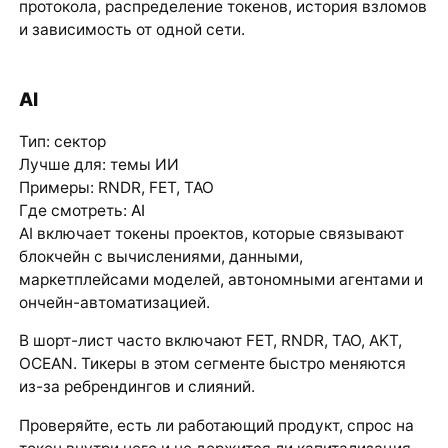
протокола, распределение токенов, история взломов
и зависимость от одной сети.
AI
Тип: сектор
Лучше для: темы ИИ
Примеры: RNDR, FET, TAO
Где смотреть:
AI
AI включает токены проектов, которые связывают
блокчейн с вычислениями, данными,
маркетплейсами моделей, автономными агентами и
ончейн-автоматизацией.
В шорт-лист часто включают FET, RNDR, TAO, AKT,
OCEAN. Тикеры в этом сегменте быстро меняются
из-за ребрендингов и слияний.
Проверяйте, есть ли работающий продукт, спрос на