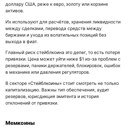
доллару США, реже к евро, золоту или корзине
активов.
Их используют для расчётов, хранения ликвидности
между сделками, перевода средств между
биржами и ухода из волатильных позиций без
выхода в фиат.
Главный риск стейблкоина это депег, то есть потеря
привязки. Цена может уйти ниже $1 из-за проблем с
резервами, паники держателей, блокировок, ошибок
в механике или давления регуляторов.
В секторе
«Стейблкоины»
стоит смотреть не только
капитализацию. Важны тип обеспечения, аудит
резервов, юрисдикция эмитента и история
отклонений от привязки.
Мемкоины