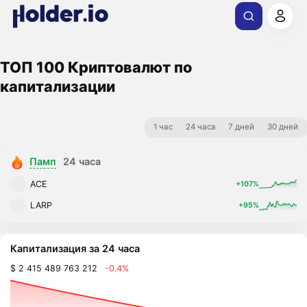
ТОП 100 Криптовалют по
капитализации
1 час
24 часа
7 дней
30 дней
Памп
24 часа
ACE
+107%
LARP
+95%
Капитализация за 24 часа
$ 2 415 489 763 212
-0.4%