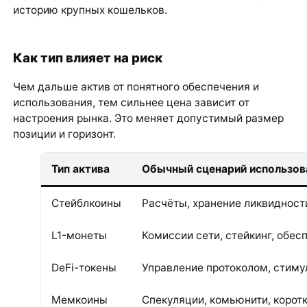
историю крупных кошельков.
Как тип влияет на риск
Чем дальше актив от понятного обеспечения и
использования, тем сильнее цена зависит от
настроения рынка. Это меняет допустимый размер
позиции и горизонт.
Тип актива
Обычный сценарий использов
Стейблкоины
Расчёты, хранение ликвидност
L1-монеты
Комиссии сети, стейкинг, обес
DeFi-токены
Управление протоколом, стиму
Мемкоины
Спекуляции, комьюнити, корот