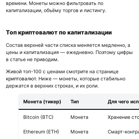
времени. Монеты можно фильтровать по
капитализации, объёму торгов и листингу.
Топ криптовалют по капитализации
Состав верхней части списка меняется медленно, а
цены и капитализация — ежедневно. Поэтому цифры
в статье не приводим.
Живой топ-100 с ценами смотрите на странице
криптовалют
. Ниже — монеты, которые стабильно
держатся в верхних строках, и их роли.
Монета (тикер)
Тип
Для чего ис
Bitcoin (BTC)
Монета
Хранение ст
Ethereum (ETH)
Монета
Смарт-контра