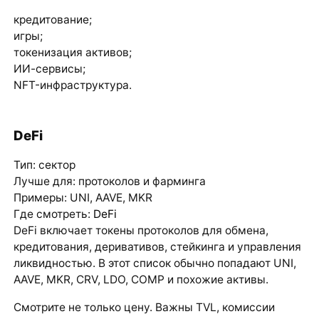
кредитование;
игры;
токенизация активов;
ИИ-сервисы;
NFT-инфраструктура.
DeFi
Тип: сектор
Лучше для: протоколов и фарминга
Примеры: UNI, AAVE, MKR
Где смотреть:
DeFi
DeFi включает токены протоколов для обмена,
кредитования, деривативов, стейкинга и управления
ликвидностью. В этот список обычно попадают UNI,
AAVE, MKR, CRV, LDO, COMP и похожие активы.
Смотрите не только цену. Важны TVL, комиссии