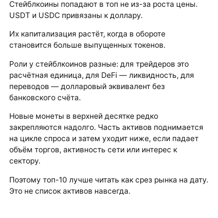
Стейблкоины попадают в топ не из-за роста цены.
USDT и USDC привязаны к доллару.
Их капитализация растёт, когда в обороте
становится больше выпущенных токенов.
Роли у стейблкоинов разные: для трейдеров это
расчётная единица, для DeFi — ликвидность, для
переводов — долларовый эквивалент без
банковского счёта.
Новые монеты в верхней десятке редко
закрепляются надолго. Часть активов поднимается
на цикле спроса и затем уходит ниже, если падает
объём торгов, активность сети или интерес к
сектору.
Поэтому топ-10 лучше читать как срез рынка на дату.
Это не список активов навсегда.