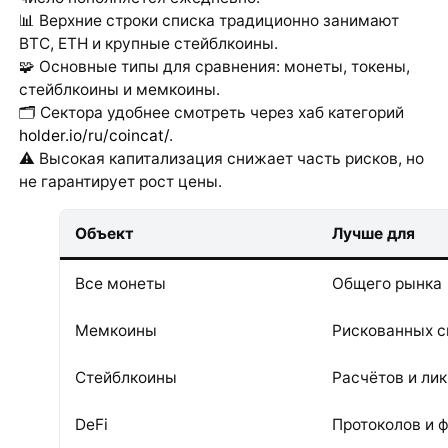
📊 Верхние строки списка традиционно занимают
BTC, ETH и крупные стейблкоины.
🧩 Основные типы для сравнения: монеты, токены,
стейблкоины и мемкоины.
🗂 Сектора удобнее смотреть через хаб категорий
holder.io/ru/coincat/
.
⚠️ Высокая капитализация снижает часть рисков, но
не гарантирует рост цены.
Объект
Лучше для
Все монеты
Общего рынка
Мемкоины
Рискованных с
Стейблкоины
Расчётов и ли
DeFi
Протоколов и 