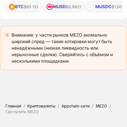
BTC
MUSD
MUSDC
$65 131
$0,9921
$1,003
Внимание: у части рынков MEZO аномально
широкий спред — такие котировки могут быть
ненадёжными (низкая ликвидность или
нерыночные сделки). Сверяйтесь с объёмом и
несколькими площадками.
Главная
/
Криптовалюты
/
Appchain-сети
/
MEZO
/
Где купить MEZO