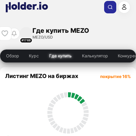
Где купить MEZO
MEZO/USD
#1768
Обзор
Курс
Где купить
Калькулятор
Конкуре
Листинг MEZO на биржах
покрытие 16%