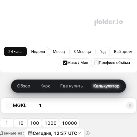
24 часа
Неделя
Месяц
3 Месяца
Год
Всё время
Макс / Мин
Профиль объёма
Обзор
Курс
Где купить
Калькулятор
MGKL
1
10
100
1000
10000
Данные на:
Сегодня, 12:37 UTC