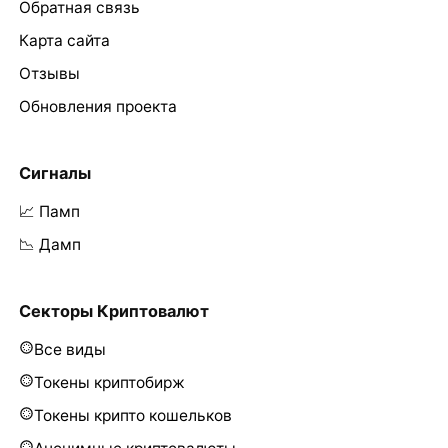
Обратная связь
Карта сайта
Отзывы
Обновления проекта
Сигналы
📈 Памп
📉 Дамп
Секторы Криптовалют
Все виды
Токены криптобирж
Токены крипто кошельков