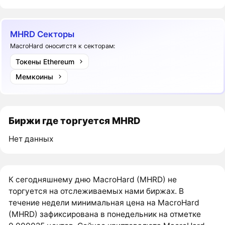
MHRD Секторы
MacroHard оноситстя к секторам:
Токены Ethereum
Мемкоины
Биржи где торгуется MHRD
Нет данных
К сегодняшнему дню MacroHard (MHRD) не
торгуется на отслеживаемых нами биржах. В
течение недели минимальная цена на MacroHard
(MHRD) зафиксирована в понедельник на отметке