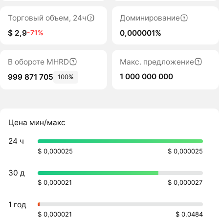
Торговый объем, 24ч
Доминирование
$ 2,9
0,000001%
-71%
В обороте MHRD
Макс. предложение
1 000 000 000
999 871 705
100%
Цена мин/макс
24 ч
$ 0,000025
$ 0,000025
30 д
$ 0,000021
$ 0,000027
1 год
$ 0,000021
$ 0,0484