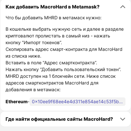
Как добавить MacroHard в Metamask?
Что бы добавить MHRD в метамаск нужно:
В кошельке выбрать нужную сеть и далее в разделе
криптовалют пролистать в самый низ - нажать
кнопку “Импорт токенов”.
Скопировать адрес смарт-контракта для MacroHard
из списка ниже.
Вставить в поле “Адрес смартконтракта”.
Нажать кнопку “Добавить пользовательский токен”.
MHRD доступен на 1 блокчейн сети. Ниже список
адресов смартконтрактов MacroHard для
добавления в метамаск:
Ethereum
-
0x10ee9f68ee4e4d311e854ae14c53f5b25a917f85
Где найти официальные сайты MacroHard?