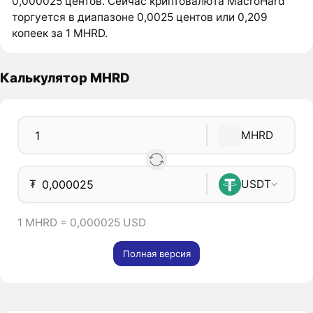
0,000025 центов. Сейчас криптовалюта MacroHard
торгуется в диапазоне 0,0025 центов или 0,209
копеек за 1 MHRD.
Калькулятор MHRD
MHRD
₮
USDT
1 MHRD = 0,000025 USD
Полная версия