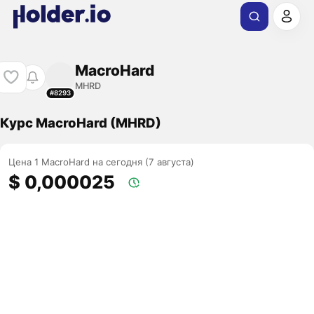
MacroHard
MHRD
#8293
Курс MacroHard (MHRD)
Цена 1 MacroHard на сегодня (7 августа)
$ 0,000025