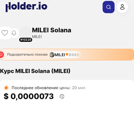
MILEI Solana
MILEI
#10328
MILEI
8986
Подозрительно похожи
Курс MILEI Solana (MILEI)
Последнее обновление цены: 20 мая
$ 0,0000073