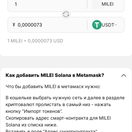
MILEI
₮
USDT
1 MILEI = 0,0000073 USD
Как добавить MILEI Solana в Metamask?
Что бы добавить MILEI в метамаск нужно:
В кошельке выбрать нужную сеть и далее в разделе
криптовалют пролистать в самый низ - нажать
кнопку “Импорт токенов”.
Скопировать адрес смарт-контракта для MILEI
Solana из списка ниже.
Вставить в поле “Адрес смартконтракта”.