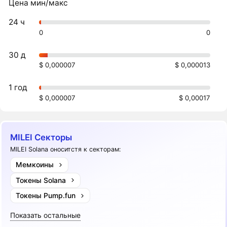
Цена мин/макс
24 ч
0
0
30 д
$ 0,000007
$ 0,000013
1 год
$ 0,000007
$ 0,00017
MILEI Секторы
MILEI Solana оноситстя к секторам:
Мемкоины
Токены Solana
Токены Pump.fun
Показать остальные