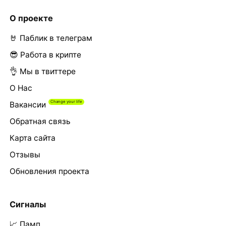
О проекте
🤘 Паблик в телеграм
😎 Работа в крипте
👌 Мы в твиттере
О Нас
Вакансии
Обратная связь
Карта сайта
Отзывы
Обновления проекта
Сигналы
📈 Памп