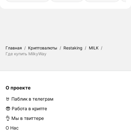
Главная
/
Криптовалюты
/
Restaking
/
MILK
/
Где купить MilkyWay
О проекте
🤘 Паблик в телеграм
😎 Работа в крипте
👌 Мы в твиттере
О Нас