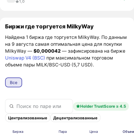
1,0
Биржи где торгуется MilkyWay
Найдена 1 биржа где торгуется MilkyWay. По данным
на 9 августа самая оптимальная цена для покупки
MilkyWay —
$0,000042
— зафиксирована на бирже
Uniswap V4 (BSC)
при максимальном торговом
объеме пары MILK/BSC-USD (5,7 USD).
Все
Holder TrustScore ≥ 4.5
Централизованные
Децентрализованные
Биржа
Пара
Цена
Объем,