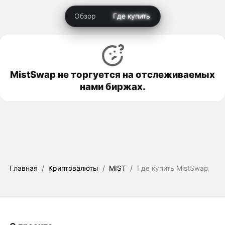
Обзор
Где купить
MistSwap не торгуется на отслеживаемых
нами биржах.
Главная
/
Криптовалюты
/
MIST
/
Где купить MistSwap