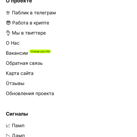
О проекте
🤘 Паблик в телеграм
😎 Работа в крипте
👌 Мы в твиттере
О Нас
Вакансии
Обратная связь
Карта сайта
Отзывы
Обновления проекта
Сигналы
📈 Памп
📉 Дамп