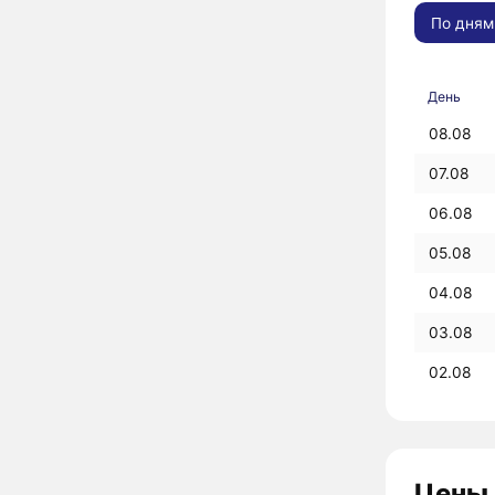
По дням
День
08.08
07.08
06.08
05.08
04.08
03.08
02.08
Цены 