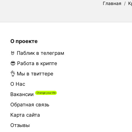
Главная
/
К
О проекте
🤘 Паблик в телеграм
😎 Работа в крипте
👌 Мы в твиттере
О Нас
Вакансии
Обратная связь
Карта сайта
Отзывы