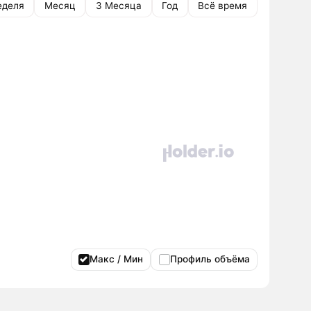
еделя
Месяц
3 Месяца
Год
Всё время
Макс / Мин
Профиль объёма