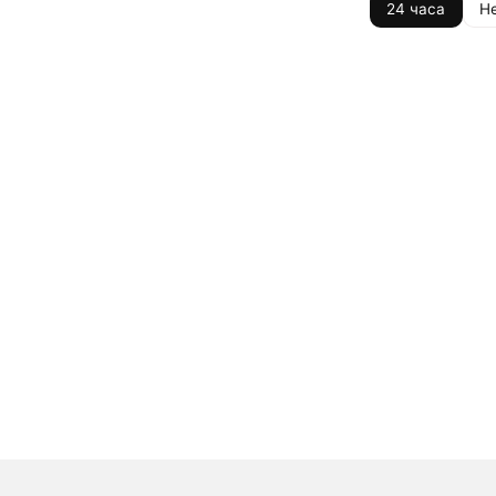
24 часа
Н