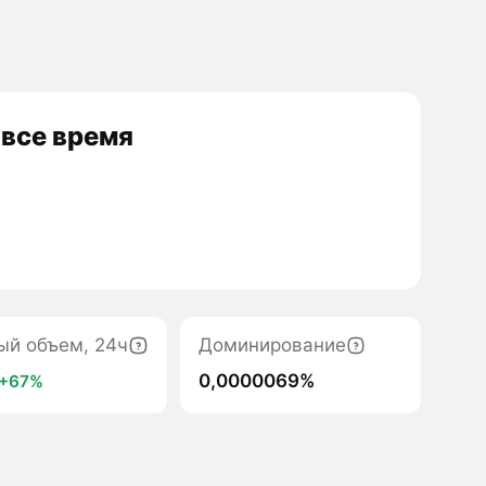
 все время
ый объем, 24ч
Доминирование
0,0000069%
+67%