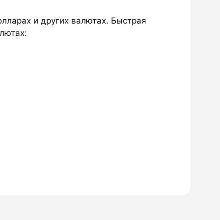
олларах и других валютах. Быстрая
алютах: