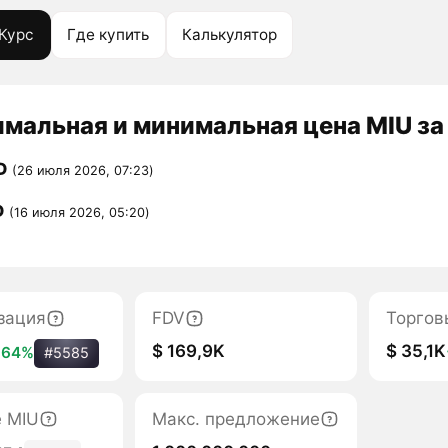
Курс
Где купить
Калькулятор
мальная и минимальная цена MIU за
D
(26 июля 2026, 07:23)
D
(16 июля 2026, 05:20)
зация
FDV
Торгов
$ 169,9K
$ 35,1K
+64%
#5585
е MIU
Макс. предложение