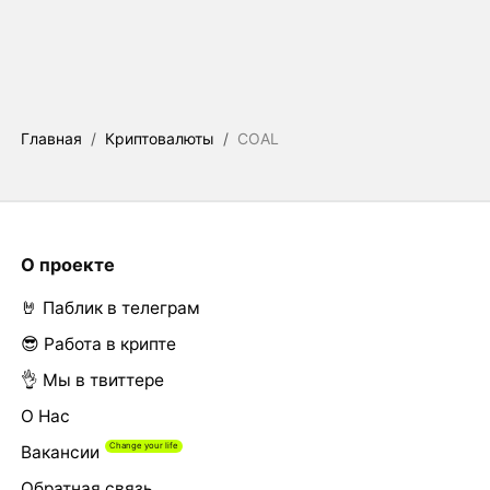
Главная
/
Криптовалюты
/
COAL
О проекте
🤘 Паблик в телеграм
😎 Работа в крипте
👌 Мы в твиттере
О Нас
Вакансии
Обратная связь