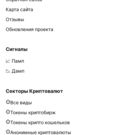
Карта сайта
Отзывы
Обновления проекта
Сигналы
📈 Памп
📉 Дамп
Секторы Криптовалют
Все виды
Токены криптобирж
Токены крипто кошельков
Анонимные криптовалюты