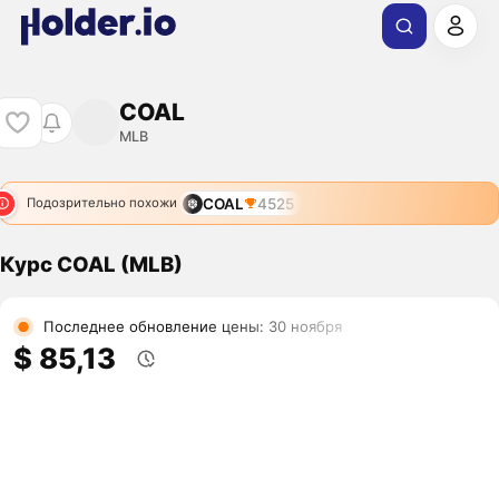
COAL
MLB
COAL
4525
Подозрительно похожи
Курс COAL (MLB)
Последнее обновление цены: 30 ноября
$ 85,13