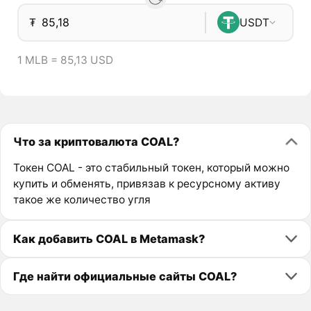
₮
USDT
1 MLB = 85,13 USD
Что за криптовалюта COAL?
Токен COAL - это стабильный токен, который можно
купить и обменять, привязав к ресурсному активу
такое же количество угля
Как добавить COAL в Metamask?
Где найти официальные сайты COAL?