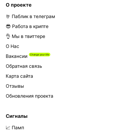
О проекте
🤘 Паблик в телеграм
😎 Работа в крипте
👌 Мы в твиттере
О Нас
Вакансии
Обратная связь
Карта сайта
Отзывы
Обновления проекта
Сигналы
📈 Памп