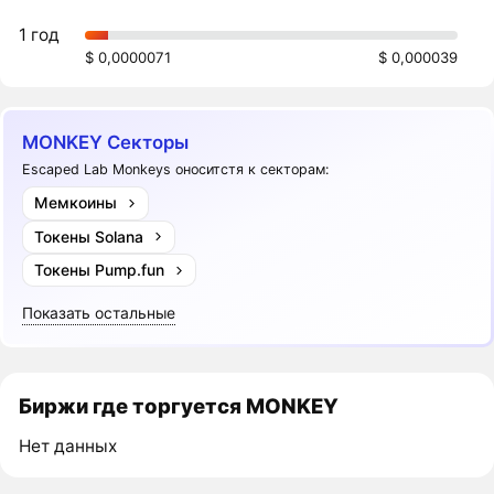
1 год
$ 0,0000071
$ 0,000039
MONKEY Секторы
Escaped Lab Monkeys оноситстя к секторам:
Мемкоины
Токены Solana
Токены Pump.fun
Показать остальные
Биржи где торгуется MONKEY
Нет данных