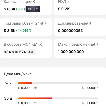
Капитализация
FDV
$ 9,2K
$ 8,6K
+0,8%
#11002
Торговый объем, 24ч
Доминирование
$ 3,5K
0,00000035%
+44 016%
В обороте MONKEY
Макс. предложение
1 000 000 000
934 916 574
93%
Цена мин/макс
24 ч
$ 0,0000086
$ 0,000012
30 д
$ 0,0000071
$ 0,000012