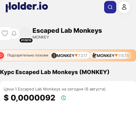
Escaped Lab Monkeys
MONKEY
#10616
6
MONKEY
12040
MONKEY
7317
MONKEY
11576
Подозрительно похожи
Курс Escaped Lab Monkeys (MONKEY)
Цена 1 Escaped Lab Monkeys на сегодня (6 августа)
$ 0,0000092