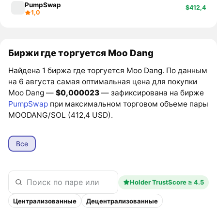
PumpSwap
$412,4
1,0
Биржи где торгуется Moo Dang
Найдена 1 биржа где торгуется Moo Dang. По данным
на 6 августа самая оптимальная цена для покупки
Moo Dang —
$0,000023
— зафиксирована на бирже
PumpSwap
при максимальном торговом объеме пары
MOODANG/SOL (412,4 USD).
Все
Holder TrustScore ≥ 4.5
Централизованные
Децентрализованные