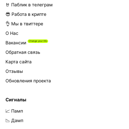
🤘 Паблик в телеграм
😎 Работа в крипте
👌 Мы в твиттере
О Нас
Вакансии
Обратная связь
Карта сайта
Отзывы
Обновления проекта
Сигналы
📈 Памп
📉 Дамп