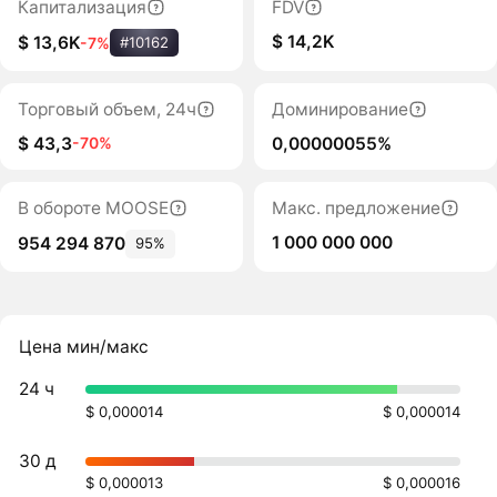
Капитализация
FDV
$ 14,2K
$ 13,6K
-7%
#10162
Торговый объем, 24ч
Доминирование
$ 43,3
0,00000055%
-70%
В обороте MOOSE
Макс. предложение
1 000 000 000
954 294 870
95%
Цена мин/макс
24 ч
$ 0,000014
$ 0,000014
30 д
$ 0,000013
$ 0,000016