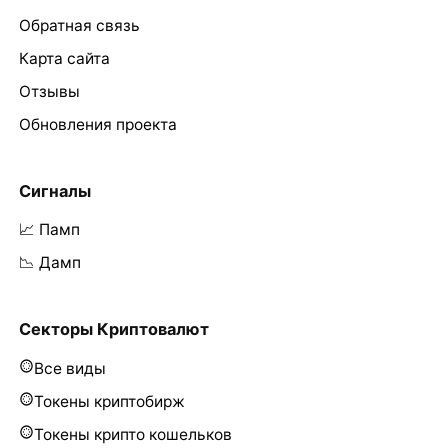
Обратная связь
Карта сайта
Отзывы
Обновления проекта
Сигналы
📈 Памп
📉 Дамп
Секторы Криптовалют
Все виды
Токены криптобирж
Токены крипто кошельков