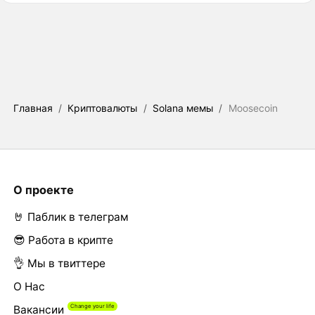
Главная
/
Криптовалюты
/
Solana мемы
/
Moosecoin
О проекте
🤘 Паблик в телеграм
😎 Работа в крипте
👌 Мы в твиттере
О Нас
Вакансии