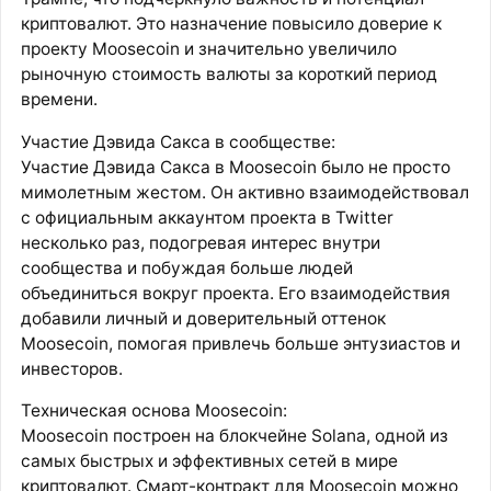
криптовалют. Это назначение повысило доверие к
проекту Moosecoin и значительно увеличило
рыночную стоимость валюты за короткий период
времени.
Участие Дэвида Сакса в сообществе:
Участие Дэвида Сакса в Moosecoin было не просто
мимолетным жестом. Он активно взаимодействовал
с официальным аккаунтом проекта в Twitter
несколько раз, подогревая интерес внутри
сообщества и побуждая больше людей
объединиться вокруг проекта. Его взаимодействия
добавили личный и доверительный оттенок
Moosecoin, помогая привлечь больше энтузиастов и
инвесторов.
Техническая основа Moosecoin:
Moosecoin построен на блокчейне Solana, одной из
самых быстрых и эффективных сетей в мире
криптовалют. Смарт-контракт для Moosecoin можно