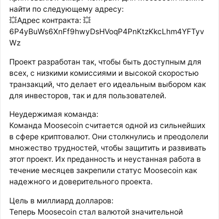
найти по следующему адресу:
💥Адрес контракта: 💥
6P4yBuWs6XnFf9hwyDsHVoqP4PnKtzKkcLhm4YFTyv
Wz
Проект разработан так, чтобы быть доступным для
всех, с низкими комиссиями и высокой скоростью
транзакций, что делает его идеальным выбором как
для инвесторов, так и для пользователей.
Неудержимая команда:
Команда Moosecoin считается одной из сильнейших
в сфере криптовалют. Они столкнулись и преодолели
множество трудностей, чтобы защитить и развивать
этот проект. Их преданность и неустанная работа в
течение месяцев закрепили статус Moosecoin как
надежного и доверительного проекта.
Цель в миллиард долларов:
Теперь Moosecoin стал валютой значительной