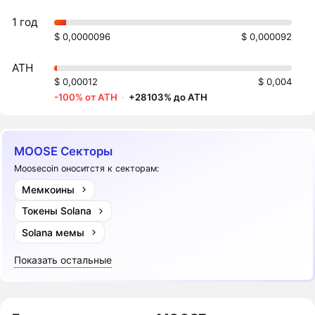
1 год
$ 0,0000096
$ 0,000092
ATH
$ 0,00012
$ 0,004
-100% от ATH
·
+28103% до ATH
MOOSE Секторы
Moosecoin оноситстя к секторам:
Мемкоины
Токены Solana
Solana мемы
Показать остальные