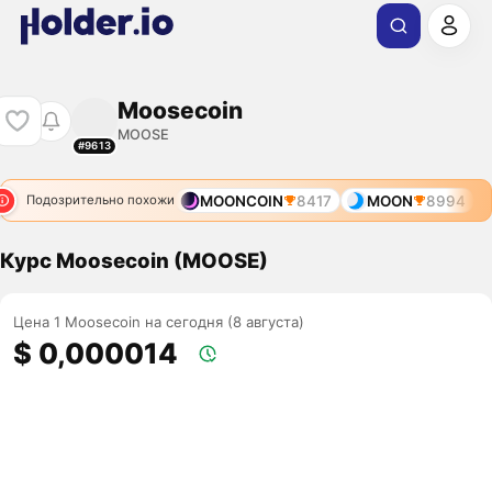
Moosecoin
MOOSE
#9613
MOONCOIN
8417
MOON
8994
Подозрительно похожи
Курс Moosecoin (MOOSE)
Цена 1 Moosecoin на сегодня (8 августа)
$ 0,000014