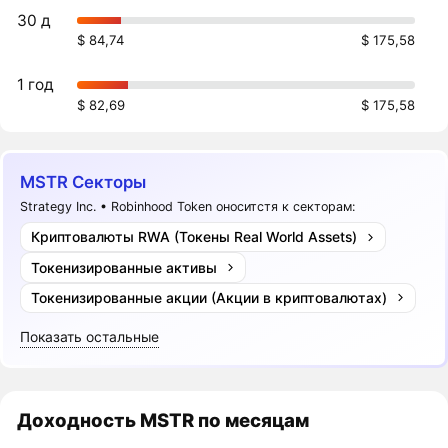
30 д
$ 84,74
$ 175,58
1 год
$ 82,69
$ 175,58
MSTR Секторы
Strategy Inc. • Robinhood Token оноситстя к секторам:
Криптовалюты RWA (Токены Real World Assets)
Токенизированные активы
Токенизированные акции (Акции в криптовалютах)
Показать остальные
Доходность
MSTR
по месяцам