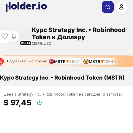
Курс Strategy Inc. • Robinhood
Token к Доллару
MSTR/USD
#5714
MSTR
3567
MSTR
12346
Подозрительно похожи
Курс Strategy Inc. • Robinhood Token (MSTR)
Цена 1 Strategy Inc. • Robinhood Token на сегодня (6 августа)
$ 97,45