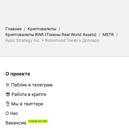
Главная
/
Криптовалюты
/
Криптовалюты RWA (Токены Real World Assets)
/
MSTR
/
Курс Strategy Inc. • Robinhood Token к Доллару
О проекте
🤘 Паблик в телеграм
😎 Работа в крипте
👌 Мы в твиттере
О Нас
Вакансии