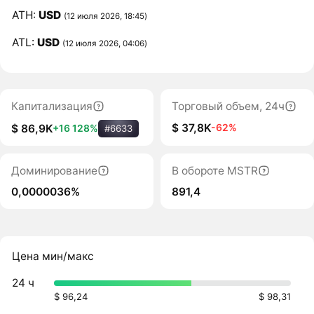
ATH:
USD
(12 июля 2026, 18:45)
ATL:
USD
(12 июля 2026, 04:06)
Капитализация
Торговый объем, 24ч
$ 37,8K
-62%
$ 86,9K
+16 128%
#6633
Доминирование
В обороте MSTR
0,0000036%
891,4
Цена мин/макс
24 ч
$ 96,24
$ 98,31