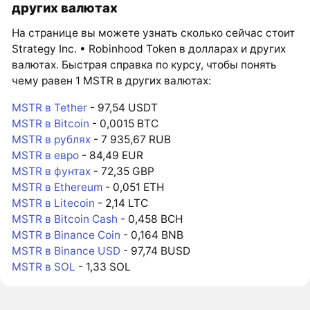
других валютах
На странице вы можете узнать сколько сейчас стоит
Strategy Inc. • Robinhood Token в долларах и других
валютах. Быстрая справка по курсу, чтобы понять
чему равен 1 MSTR в других валютах:
MSTR в Tether
- 97,54 USDT
MSTR в Bitcoin
- 0,0015 BTC
MSTR в рублях
- 7 935,67 RUB
MSTR в евро
- 84,49 EUR
MSTR в фунтах
- 72,35 GBP
MSTR в Ethereum
- 0,051 ETH
MSTR в Litecoin
- 2,14 LTC
MSTR в Bitcoin Cash
- 0,458 BCH
MSTR в Binance Coin
- 0,164 BNB
MSTR в Binance USD
- 97,74 BUSD
MSTR в SOL
- 1,33 SOL