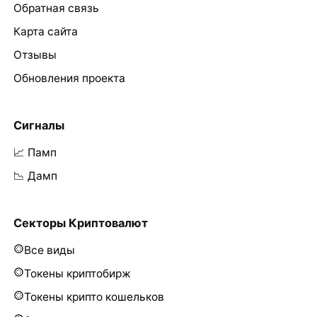
Обратная связь
Карта сайта
Отзывы
Обновления проекта
Сигналы
📈 Памп
📉 Дамп
Секторы Криптовалют
Все виды
Токены криптобирж
Токены крипто кошельков