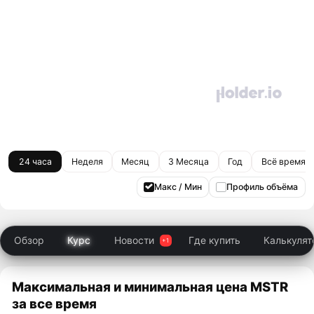
24 часа
Неделя
Месяц
3 Месяца
Год
Всё время
Макс / Мин
Профиль объёма
Обзор
Курс
Новости
Где купить
Калькулят
Максимальная и минимальная цена MSTR
за все время