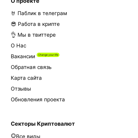
О проекте
🤘 Паблик в телеграм
😎 Работа в крипте
👌 Мы в твиттере
О Нас
Вакансии
Обратная связь
Карта сайта
Отзывы
Обновления проекта
Секторы Криптовалют
Все виды