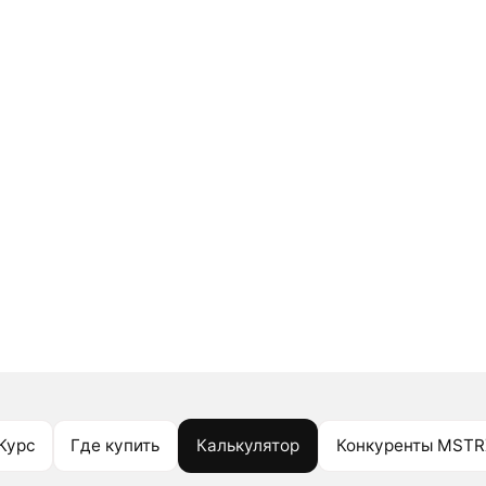
Курс
Где купить
Калькулятор
Конкуренты MSTR