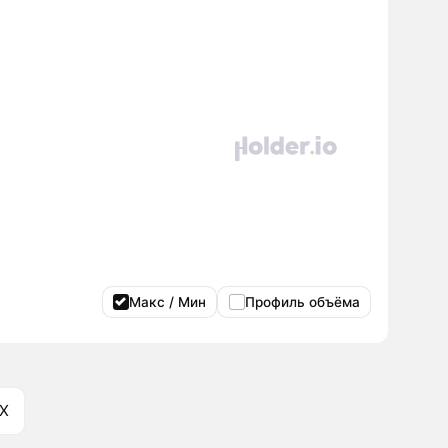
Макс / Мин
Профиль объёма
X