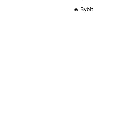
🔥 Bybit