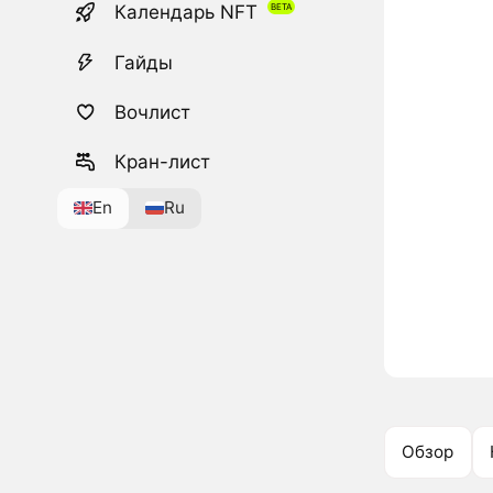
Календарь NFT
Гайды
Вочлист
Кран-лист
En
Ru
Обзор