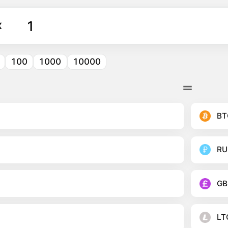
X
100
1000
10000
BT
RU
GB
LT