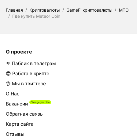
Главная
/
Криптовалюты
/
GameFi криптовалюты
/
MTO
/
Где купить Meteor Coin
О проекте
🤘 Паблик в телеграм
😎 Работа в крипте
👌 Мы в твиттере
О Нас
Вакансии
Обратная связь
Карта сайта
Отзывы