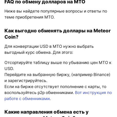
FAQ по обмену долларов на MTO
Ниже вы найдете популярные вопросы и ответы по
теме приобретения MTO.
Как выгодно обменять доллары на Meteor
Coin?
Для конвертации USD в MTO нужно выбрать
выгодный курс обмена. Для этого:
Отсортируйте таблицу выше по убыванию цен MTO к
USD.
Перейдите на выбранную биржу, (например Binance)
и зарегистрируйтесь.
Если на бирже отсутствует пополнение с карты, то
воспользуйтесь p2p обменниками.
Вот инструкция по
работе с обменниками
.
Какие направления обмена есть у