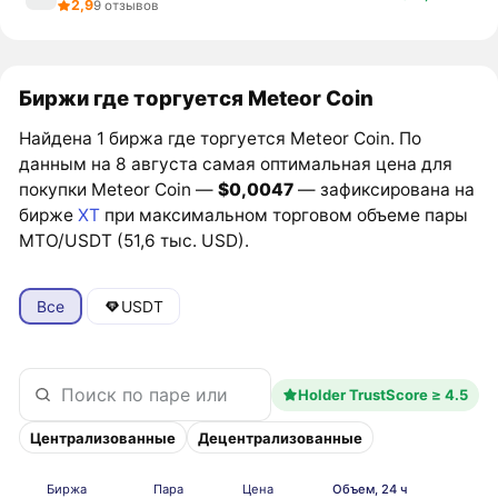
2,9
9 отзывов
Биржи где торгуется Meteor Coin
Найдена 1 биржа где торгуется Meteor Coin. По
данным на 8 августа самая оптимальная цена для
покупки Meteor Coin —
$0,0047
— зафиксирована на
бирже
XT
при максимальном торговом объеме пары
MTO/USDT (51,6 тыс. USD).
Все
USDT
Holder TrustScore ≥ 4.5
Централизованные
Децентрализованные
Биржа
Пара
Цена
Объем, 24 ч