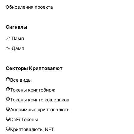
Обновления проекта
Сигналы
📈 Памп
📉 Дамп
Секторы Криптовалют
Все виды
Токены криптобирж
Токены крипто кошельков
Анонимные криптовалюты
DeFi Токены
Криптовалюты NFT