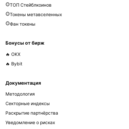
ТОП Стейблкоинов
Токены метавселенных
Фан токены
Бонусы от бирж
🔥 OKX
🔥 Bybit
Документация
Методология
Секторные индексы
Раскрытие партнёрства
Уведомление о рисках