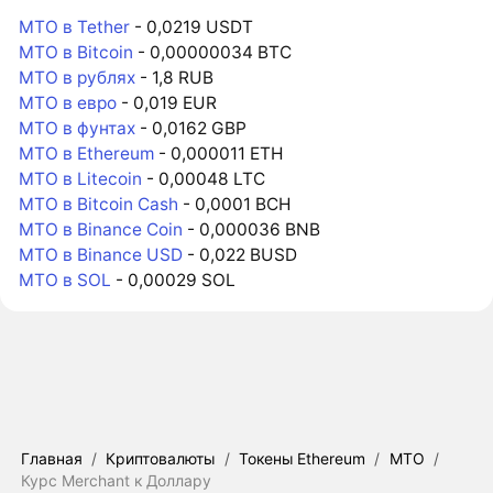
MTO в Tether
- 0,0219 USDT
MTO в Bitcoin
- 0,00000034 BTC
MTO в рублях
- 1,8 RUB
MTO в евро
- 0,019 EUR
MTO в фунтах
- 0,0162 GBP
MTO в Ethereum
- 0,000011 ETH
MTO в Litecoin
- 0,00048 LTC
MTO в Bitcoin Cash
- 0,0001 BCH
MTO в Binance Coin
- 0,000036 BNB
MTO в Binance USD
- 0,022 BUSD
MTO в SOL
- 0,00029 SOL
Главная
/
Криптовалюты
/
Токены Ethereum
/
MTO
/
Курс Merchant к Доллару