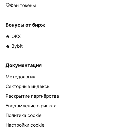
Фан токены
Бонусы от бирж
🔥 OKX
🔥 Bybit
Документация
Методология
Секторные индексы
Раскрытие партнёрства
Уведомление о рисках
Политика cookie
Настройки cookie