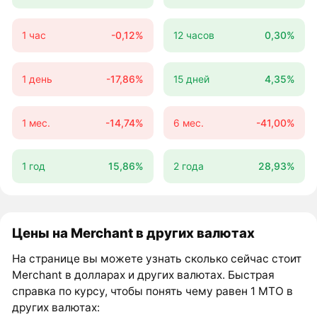
1 час
-0,12%
12 часов
0,30%
1 день
-17,86%
15 дней
4,35%
1 мес.
-14,74%
6 мес.
-41,00%
1 год
15,86%
2 года
28,93%
Цены на Merchant в других валютах
На странице вы можете узнать сколько сейчас стоит
Merchant в долларах и других валютах. Быстрая
справка по курсу, чтобы понять чему равен 1 MTO в
других валютах: