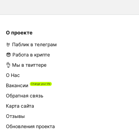
О проекте
🤘 Паблик в телеграм
😎 Работа в крипте
👌 Мы в твиттере
О Нас
Вакансии
Обратная связь
Карта сайта
Отзывы
Обновления проекта