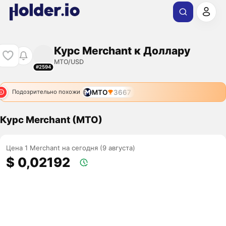
Курс Merchant к Доллару
MTO/USD
#2594
MTO
3667
Подозрительно похожи
Курс Merchant (MTO)
Цена 1 Merchant на сегодня (9 августа)
$ 0,02192