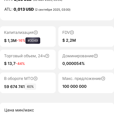
ATL:
0,013 USD
(2 сентября 2025, 03:00)
Капитализация
FDV
$ 2,2M
$ 1,3M
-16%
#3049
Торговый объем, 24ч
Доминирование
$ 13,7
0,000054%
-44%
В обороте MTO
Макс. предложение
100 000 000
59 674 741
60%
Цена мин/макс