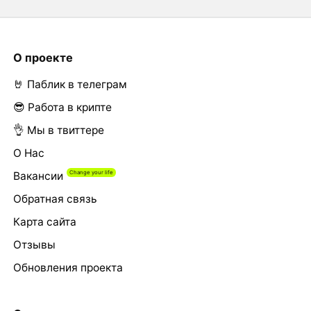
О проекте
🤘 Паблик в телеграм
😎 Работа в крипте
👌 Мы в твиттере
О Нас
Вакансии
Обратная связь
Карта сайта
Отзывы
Обновления проекта