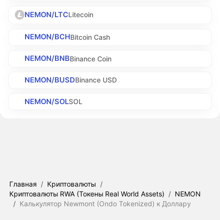
NEMON/LTC
Litecoin
NEMON/BCH
Bitcoin Cash
NEMON/BNB
Binance Coin
NEMON/BUSD
Binance USD
NEMON/SOL
SOL
Главная
/
Криптовалюты
/
Криптовалюты RWA (Токены Real World Assets)
/
NEMON
/
Калькулятор Newmont (Ondo Tokenized) к Доллару