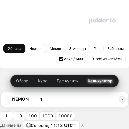
24 часа
Неделя
Месяц
3 Месяца
Год
Всё время
Макс / Мин
Профиль объёма
Обзор
Курс
Где купить
Калькулятор
NEMON
1
10
100
1000
10000
Данные на:
Сегодня, 11:18 UTC