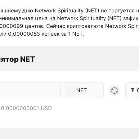
яшнему дню Network Spirituality (NET) не торгуетс
инимальная цена на Network Spirituality (NET) зафи
000099 центов. Сейчас криптовалюта Network Spirit
ли 0,00000083 копеек за 1 NET.
ятор NET
NET
₮
= 0,0000000001 USD