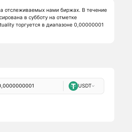
я на отслеживаемых нами биржах. В течение
ксирована в субботу на отметке
uality торгуется в диапазоне 0,00000001
USDT