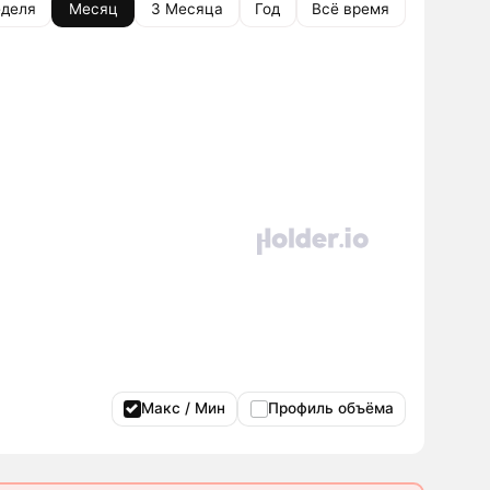
деля
Месяц
3 Месяца
Год
Всё время
Макс / Мин
Профиль объёма