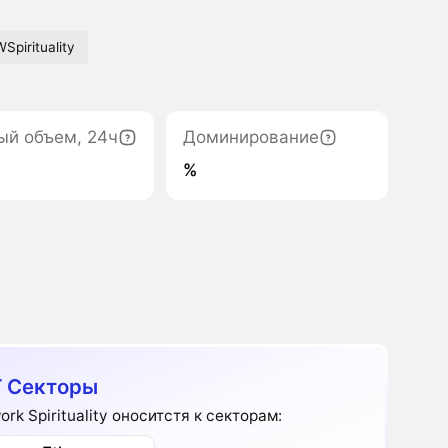
Spirituality
ый объем, 24ч
Доминирование
%
 Секторы
rk Spirituality оноситстя к секторам: