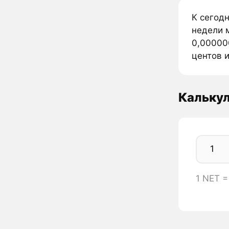
К сегодн
недели м
0,000000
центов и
Калькул
1 NET 