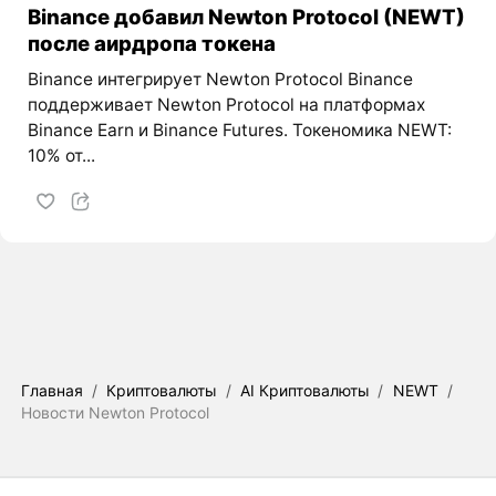
Binance добавил Newton Protocol (NEWT)
после аирдропа токена
Binance интегрирует Newton Protocol Binance
поддерживает Newton Protocol на платформах
Binance Earn и Binance Futures. Токеномика NEWT:
10% от...
Главная
/
Криптовалюты
/
AI Криптовалюты
/
NEWT
/
Новости Newton Protocol