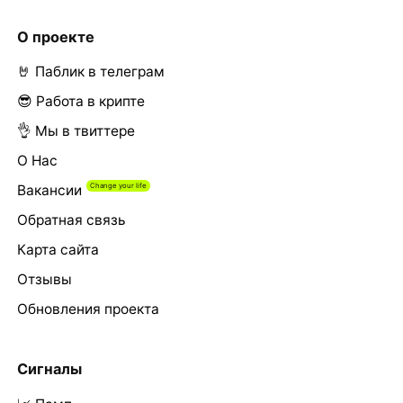
О проекте
🤘 Паблик в телеграм
😎 Работа в крипте
👌 Мы в твиттере
О Нас
Вакансии
Обратная связь
Карта сайта
Отзывы
Обновления проекта
Сигналы