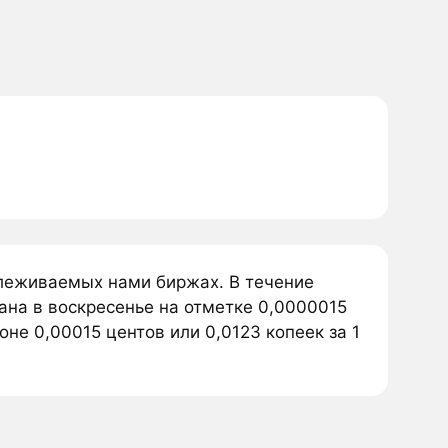
тслеживаемых нами биржах. В течение
ана в воскресенье на отметке 0,0000015
оне 0,00015 центов или 0,0123 копеек за 1