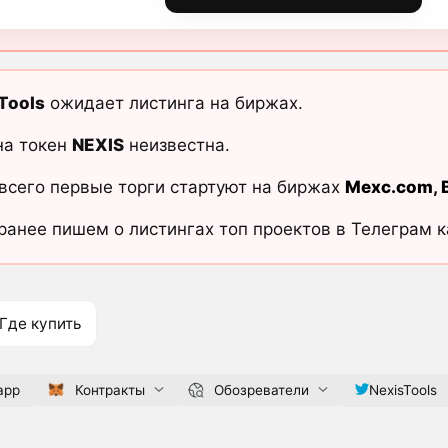
Tools
ожидает листинга на биржах.
на токен
NEXIS
неизвестна.
всего первые торги стартуют на биржах
Mexc.com
,
ранее пишем о листингах топ проектов в Телеграм 
Где купить
.app
Контракты
Обозреватели
NexisTools