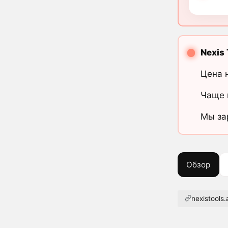
Nexis 
Цена 
Чаще 
Мы за
Обзор
nexistools