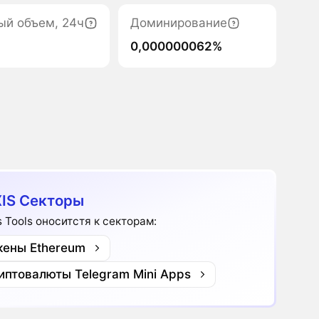
ый объем, 24ч
Доминирование
0,000000062%
IS Секторы
s Tools оноситстя к секторам:
кены Ethereum
иптовалюты Telegram Mini Apps