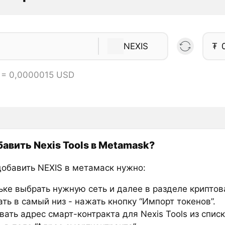
NEXIS
₮
 = 0,0000015 USD
бавить Nexis Tools в Metamask?
добавить NEXIS в метамаск нужно:
ьке выбрать нужную сеть и далее в разделе крипто
ть в самый низ - нажать кнопку “Импорт токенов”.
ать адрес смарт-контракта для Nexis Tools из спис