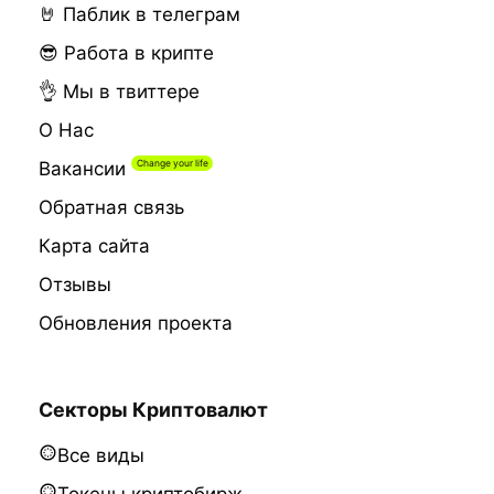
🤘 Паблик в телеграм
😎 Работа в крипте
👌 Мы в твиттере
О Нас
Вакансии
Обратная связь
Карта сайта
Отзывы
Обновления проекта
Секторы Криптовалют
Все виды
Токены криптобирж