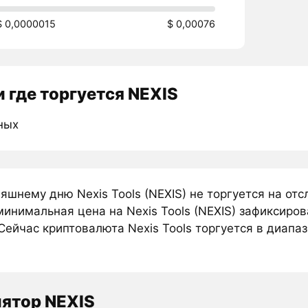
$ 0,0000015
$ 0,00076
 где торгуется NEXIS
ных
яшнему дню Nexis Tools (NEXIS) не торгуется на о
инимальная цена на Nexis Tools (NEXIS) зафиксиров
Сейчас криптовалюта Nexis Tools торгуется в диапаз
ятор NEXIS