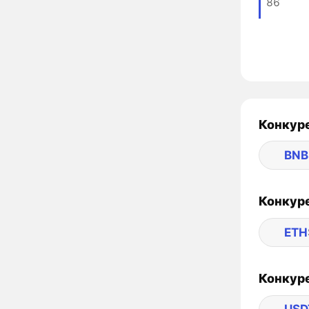
86
Конкуре
BNB
Конкуре
ETH
Конкуре