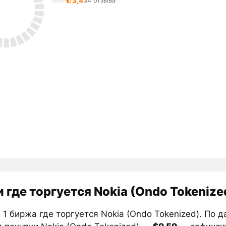
3,4
34 отзыва
 где торгуется Nokia (Ondo Tokenize
1 биржа где торгуется Nokia (Ondo Tokenized). По 