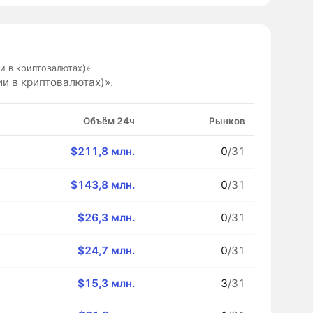
и в криптовалютах)»
и в криптовалютах)».
Объём 24ч
Рынков
$211,8 млн.
0
/31
$143,8 млн.
0
/31
$26,3 млн.
0
/31
$24,7 млн.
0
/31
$15,3 млн.
3
/31