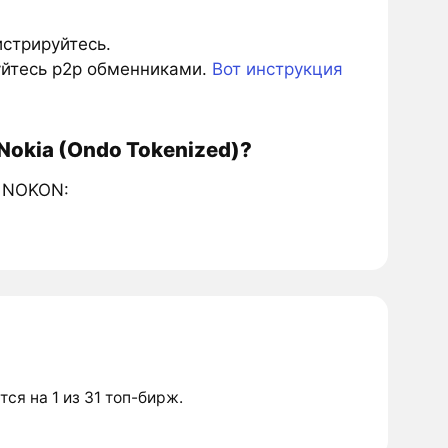
истрируйтесь.
зуйтесь p2p обменниками.
Вот инструкция
Nokia (Ondo Tokenized)?
и NOKON:
тся на 1 из 31 топ-бирж.