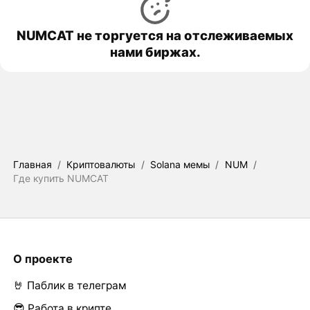
NUMCAT не торгуется на отслеживаемых
нами биржах.
Главная
/
Криптовалюты
/
Solana мемы
/
NUM
/
Где купить NUMCAT
О проекте
🤘 Паблик в телеграм
😎 Работа в крипте