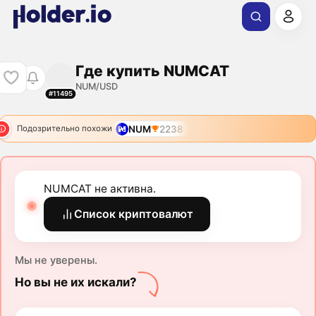
Где купить NUMCAT
NUM/USD
#11495
NUM
2238
Подозрительно похожи
NUMCAT не активна.
Список криптовалют
Мы не уверены.
Но вы не их искали?