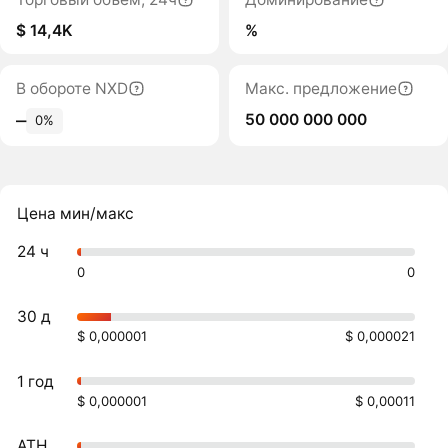
$ 14,4K
%
В обороте NXD
Макс. предложение
50 000 000 000
‒
0%
Цена мин/макс
24 ч
0
0
30 д
$ 0,000001
$ 0,000021
1 год
$ 0,000001
$ 0,00011
ATH