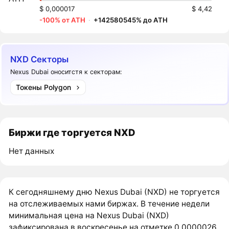
$ 0,000017
$ 4,42
-100% от ATH
·
+142580545% до ATH
NXD Секторы
Nexus Dubai оноситстя к секторам:
Токены Polygon
Биржи где торгуется NXD
Нет данных
К сегодняшнему дню Nexus Dubai (NXD) не торгуется
на отслеживаемых нами биржах. В течение недели
минимальная цена на Nexus Dubai (NXD)
зафиксирована в воскресенье на отметке 0,0000026