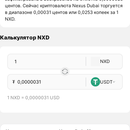
центов. Сейчас криптовалюта Nexus Dubai торгуется
в диапазоне 0,00031 центов или 0,0253 копеек за 1
NXD.
Калькулятор NXD
NXD
₮
USDT
1 NXD = 0,0000031 USD