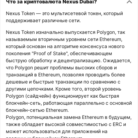
Что за криптовалюта Nexus Dubai?
Nexus Token — это мультисетевой токен, который
поддерживает различные сети.
Nexus Token изначально выпускается Polygon, так
называемым вторичным уровнем сети Ethereum,
который основан на алгоритме консенсуса нового
поколения "Proof of Stake", обеспечивающем
быструю обработку и децентрализацию. Ожидается,
что Polygon решит проблемы высоких сборов и
транзакций в Ethereum, позволяя проводить более
дешевые и быстрые транзакции по сравнению с
другими цепочками. Кроме того, второй уровень
Polygon (сайдчейн) функционирует как быстрая
блокчейн-сеть, работающая параллельно с основной
блокчейн-сетью Ethereum.
Polygon, потенциальная замена Ethereum в будущем,
также обладает высокой совместимостью с ERC и
может использоваться для приложений на