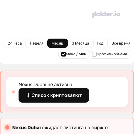
24 часа
Неделя
Месяц
3 Месяца
Год
Всё время
Макс / Мин
Профиль объёма
Nexus Dubai не активна.
Список криптовалют
Nexus Dubai
ожидает листинга на биржах.