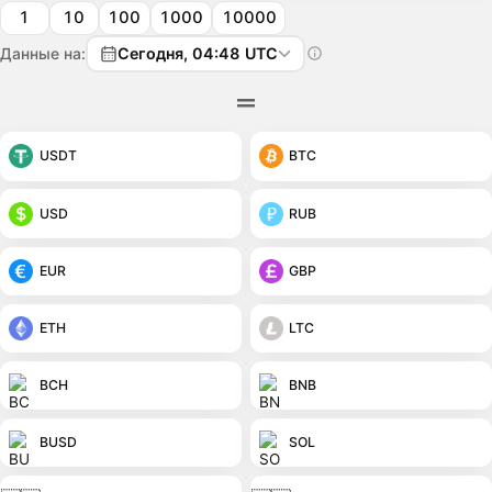
1
10
100
1000
10000
Данные на:
Сегодня, 04:48 UTC
USDT
BTC
USD
RUB
EUR
GBP
ETH
LTC
BCH
BNB
BUSD
SOL