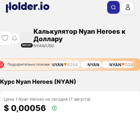
Калькулятор Nyan Heroes к
Доллару
NYAN/USD
#6381
NYAN
5345
NYAN
6254
NYAN
NYAN
5345
Подозрительно похожи
Курс Nyan Heroes (NYAN)
Цена 1 Nyan Heroes на сегодня (7 августа)
$ 0,00056