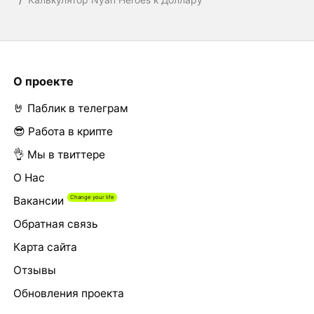
О проекте
🤘 Паблик в телеграм
😎 Работа в крипте
👌 Мы в твиттере
О Нас
Вакансии
Обратная связь
Карта сайта
Отзывы
Обновления проекта