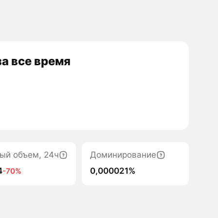
а все время
ый объем, 24ч
Доминирование
4
0,000021%
-70%