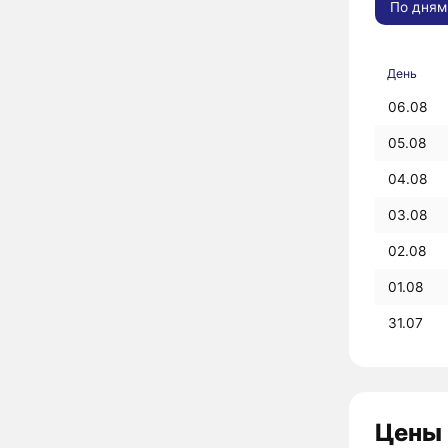
По дням
День
06.08
05.08
04.08
03.08
02.08
01.08
31.07
Цены 