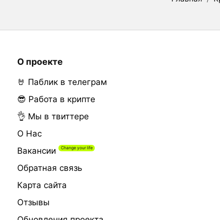
О проекте
🤘 Паблик в телеграм
😎 Работа в крипте
👌 Мы в твиттере
О Нас
Вакансии
Обратная связь
Карта сайта
Отзывы
Обновления проекта