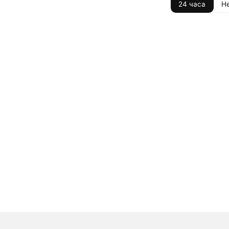
24 часа
Н