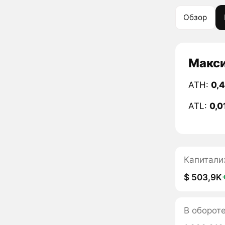
Обзор
Макси
ATH:
0,
ATL:
0,0
Капитали
$ 503,9K
В оборот