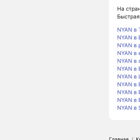
На стран
Быстрая 
NYAN в 
NYAN в B
NYAN в 
NYAN в 
NYAN в 
NYAN в 
NYAN в L
NYAN в B
NYAN в B
NYAN в 
NYAN в 
Главная
/
К