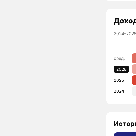
Дохо
2024–2026
сред.
2026
2025
2024
Истори