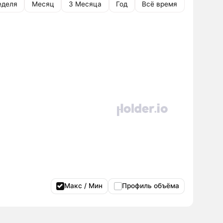
еделя
Месяц
3 Месяца
Год
Всё время
Макс / Мин
Профиль объёма