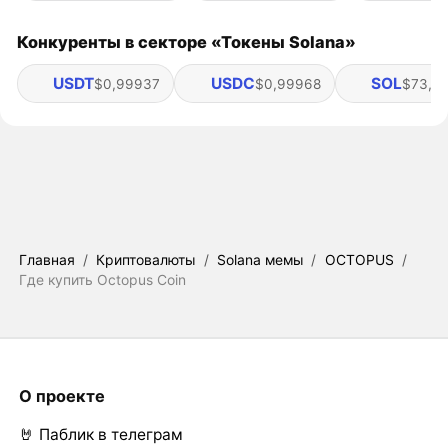
Конкуренты в секторе «Токены Solana»
USDT
USDC
SOL
$0,99937
$0,99968
$73,9
Главная
/
Криптовалюты
/
Solana мемы
/
OCTOPUS
/
Где купить Octopus Coin
О проекте
🤘 Паблик в телеграм