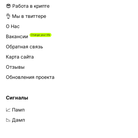
😎 Работа в крипте
👌 Мы в твиттере
О Нас
Вакансии
Обратная связь
Карта сайта
Отзывы
Обновления проекта
Сигналы
📈 Памп
📉 Дамп