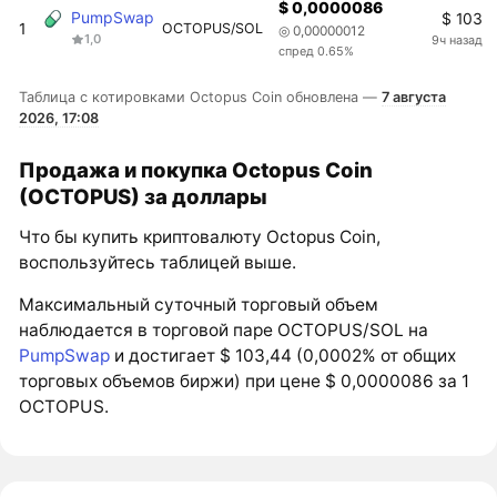
$ 0,0000086
PumpSwap
$ 103
1
OCTOPUS/SOL
◎ 0,00000012
1,0
9ч назад
спред 0.65%
Таблица с котировками Octopus Coin обновлена —
7 августа
2026, 17:08
Продажа и покупка Octopus Coin
(OCTOPUS) за доллары
Что бы купить криптовалюту Octopus Coin,
воспользуйтесь таблицей выше.
Максимальный суточный торговый объем
наблюдается в торговой паре OCTOPUS/SOL на
PumpSwap
и достигает $ 103,44 (0,0002% от общих
торговых объемов биржи) при цене $ 0,0000086 за 1
OCTOPUS.