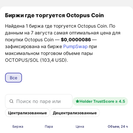
Биржи где торгуется Octopus Coin
Найдена 1 биржа где торгуется Octopus Coin. По
данным на 7 августа самая оптимальная цена для
покупки Octopus Coin —
$0,0000086
—
зафиксирована на бирже
PumpSwap
при
максимальном торговом объеме пары
OCTOPUS/SOL (103,4 USD).
Все
Holder TrustScore ≥ 4.5
Централизованные
Децентрализованные
Биржа
Пара
Цена
Объем, 24 ч