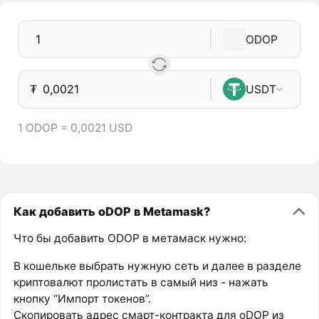
ODOP
₮
USDT
1 ODOP = 0,0021 USD
Как добавить oDOP в Metamask?
Что бы добавить ODOP в метамаск нужно:
В кошельке выбрать нужную сеть и далее в разделе
криптовалют пролистать в самый низ - нажать
кнопку “Импорт токенов”.
Скопировать адрес смарт-контракта для oDOP из