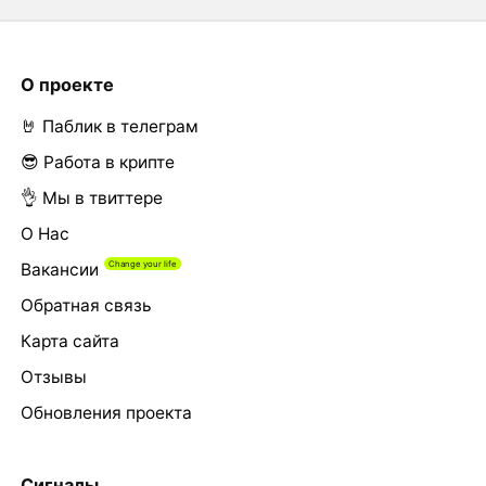
О проекте
🤘 Паблик в телеграм
😎 Работа в крипте
👌 Мы в твиттере
О Нас
Вакансии
Обратная связь
Карта сайта
Отзывы
Обновления проекта
Сигналы