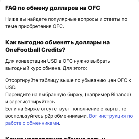
FAQ по обмену долларов на OFC
Ниже вы найдете популярные вопросы и ответы по
теме приобретения OFC.
Как выгодно обменять доллары на
OneFootball Credits?
Для конвертации USD в OFC нужно выбрать
выгодный курс обмена. Для этого:
Отсортируйте таблицу выше по убыванию цен OFC к
USD.
Перейдите на выбранную биржу, (например Binance)
и зарегистрируйтесь.
Если на бирже отсутствует пополнение с карты, то
воспользуйтесь p2p обменниками.
Вот инструкция по
работе с обменниками
.
Какие направления обмена есть у