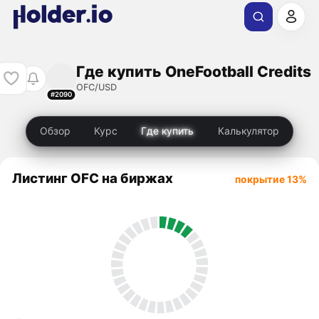
Где купить OneFootball Credits
OFC/USD
#2090
Обзор
Курс
Где купить
Калькулятор
Листинг OFC на биржах
покрытие 13%