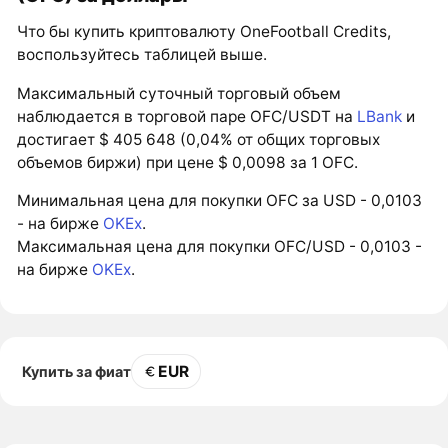
Что бы купить криптовалюту OneFootball Credits,
воспользуйтесь таблицей выше.
Максимальный суточный торговый объем
наблюдается в торговой паре OFC/USDT на
LBank
и
достигает $ 405 648 (0,04% от общих торговых
объемов биржи) при цене $ 0,0098 за 1 OFC.
Минимальная цена для покупки OFC за USD - 0,0103
- на бирже
OKEx
.
Максимальная цена для покупки OFC/USD - 0,0103 -
на бирже
OKEx
.
EUR
Купить за фиат