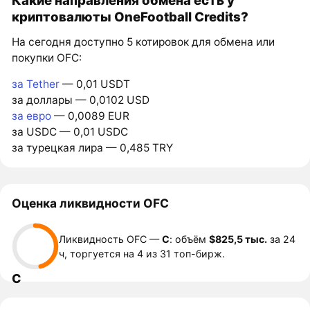
криптовалюты OneFootball Credits?
На сегодня доступно 5 котировок для обмена или
покупки OFC:
за Tether
— 0,01 USDT
за доллары — 0,0102 USD
за евро
— 0,0089 EUR
за USDC — 0,01 USDC
за турецкая лира — 0,485 TRY
Оценка ликвидности OFC
Ликвидность OFC —
C
: объём
$825,5 тыс.
за 24
ч, торгуется на 4 из 31 топ-бирж.
C