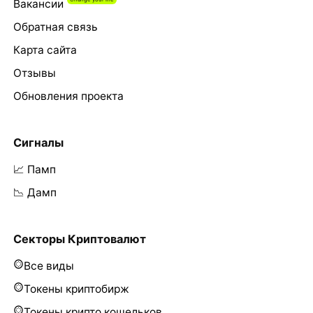
Вакансии
Обратная связь
Карта сайта
Отзывы
Обновления проекта
Сигналы
📈 Памп
📉 Дамп
Секторы Криптовалют
Все виды
Токены криптобирж
Токены крипто кошельков