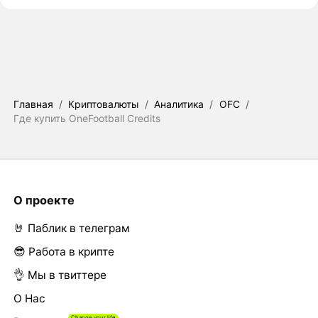
Главная
/
Криптовалюты
/
Аналитика
/
OFC
/
Где купить OneFootball Credits
О проекте
🤘 Паблик в телеграм
😎 Работа в крипте
👌 Мы в твиттере
О Нас