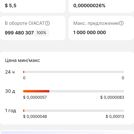
$ 5,5
0,00000026%
В обороте OIACAT
Макс. предложение
1 000 000 000
999 480 307
100%
Цена мин/макс
24 ч
0
0
30 д
$ 0,0000057
$ 0,0000083
1 год
$ 0,0000048
$ 0,00013