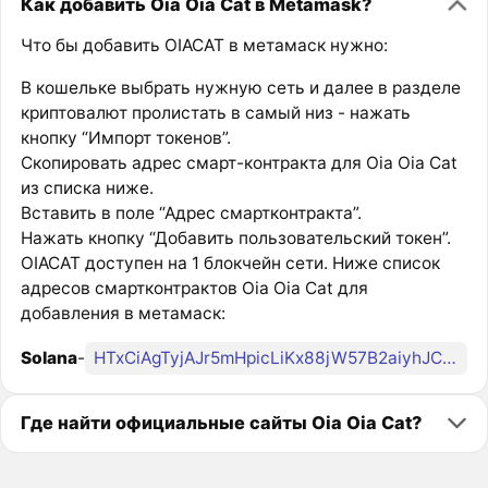
Как добавить Oia Oia Cat в Metamask?
Что бы добавить OIACAT в метамаск нужно:
В кошельке выбрать нужную сеть и далее в разделе
криптовалют пролистать в самый низ - нажать
кнопку “Импорт токенов”.
Скопировать адрес смарт-контракта для Oia Oia Cat
из списка ниже.
Вставить в поле “Адрес смартконтракта”.
Нажать кнопку “Добавить пользовательский токен”.
OIACAT доступен на 1 блокчейн сети. Ниже список
адресов смартконтрактов Oia Oia Cat для
добавления в метамаск:
Solana
-
HTxCiAgTyjAJr5mHpicLiKx88jW57B2aiyhJCE23pump
Где найти официальные сайты Oia Oia Cat?