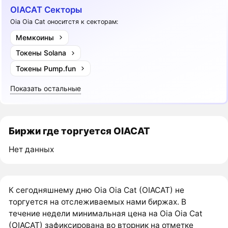
OIACAT Секторы
Oia Oia Cat оноситстя к секторам:
Мемкоины
Токены Solana
Токены Pump.fun
Показать остальные
Биржи где торгуется OIACAT
Нет данных
К сегодняшнему дню Oia Oia Cat (OIACAT) не
торгуется на отслеживаемых нами биржах. В
течение недели минимальная цена на Oia Oia Cat
(OIACAT) зафиксирована во вторник на отметке