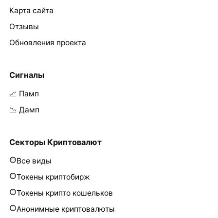
Карта сайта
Отзывы
Обновления проекта
Сигналы
📈 Памп
📉 Дамп
Секторы Криптовалют
Все виды
Токены криптобирж
Токены крипто кошельков
Анонимные криптовалюты