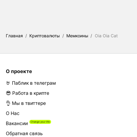
Главная
/
Криптовалюты
/
Мемкоины
/
Oia Oia Cat
О проекте
🤘 Паблик в телеграм
😎 Работа в крипте
👌 Мы в твиттере
О Нас
Вакансии
Обратная связь