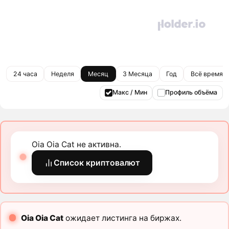
24 часа
Неделя
Месяц
3 Месяца
Год
Всё время
Макс / Мин
Профиль объёма
Oia Oia Cat не активна.
Список криптовалют
Oia Oia Cat
ожидает листинга на биржах.