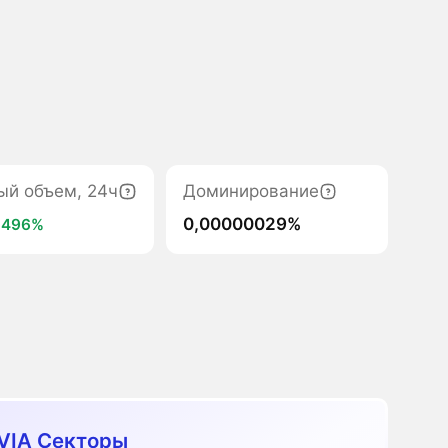
ый объем, 24ч
Доминирование
0,00000029%
+496%
VIA Секторы