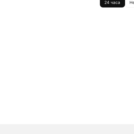
24 часа
Н