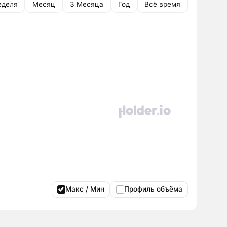
еделя
Месяц
3 Месяца
Год
Всё время
Макс / Мин
Профиль объёма