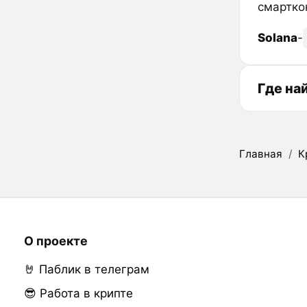
смартко
Solana
-
Где на
Главная
/
К
О проекте
🤘 Паблик в телеграм
😎 Работа в крипте