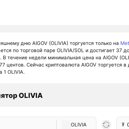
няшнему дню AIGOV (OLIVIA) торгуется только на
Met
ется по торговой паре OLIVIA/SOL и достигает 37 д
. В течение недели минимальная цена на AIGOV (OLI
77 центов. Сейчас криптовалюта AIGOV торгуется в 
а 1 OLIVIA.
ятор OLIVIA
OLIVIA
₮