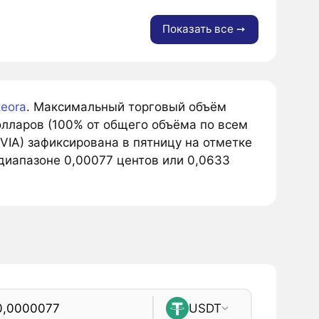
Показать все ➙
eora
. Максимальный торговый объём
олларов (100% от общего объёма по всем
VIA) зафиксирована в пятницу на отметке
диапазоне 0,00077 центов или 0,0633
USDT