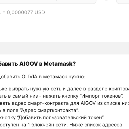
A = 0,0000077 USD
бавить AIGOV в Metamask?
добавить OLIVIA в метамаск нужно:
ьке выбрать нужную сеть и далее в разделе крипто
ть в самый низ - нажать кнопку “Импорт токенов”.
вать адрес смарт-контракта для AIGOV из списка ни
 в поле “Адрес смартконтракта”.
нопку “Добавить пользовательский токен”.
оступен на 1 блокчейн сети. Ниже список адресов