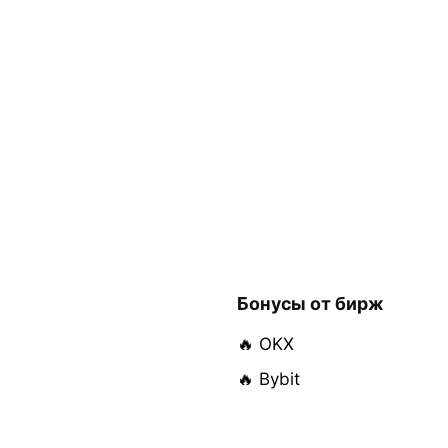
Бонусы от бирж
🔥 OKX
🔥 Bybit