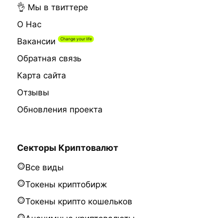
👌 Мы в твиттере
О Нас
Вакансии
Обратная связь
Карта сайта
Отзывы
Обновления проекта
Секторы Криптовалют
Все виды
Токены криптобирж
Токены крипто кошельков