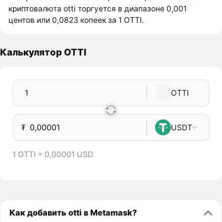
криптовалюта otti торгуется в диапазоне 0,001
центов или 0,0823 копеек за 1 OTTI.
Калькулятор OTTI
OTTI
₮
USDT
1 OTTI = 0,00001 USD
Как добавить otti в Metamask?