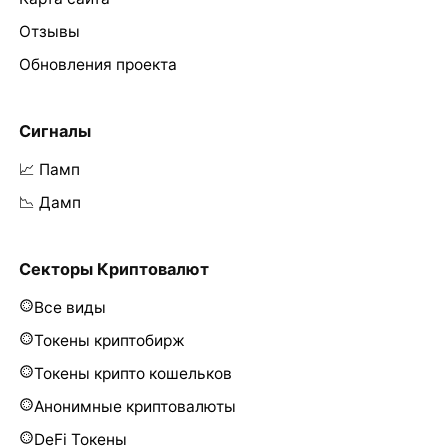
Отзывы
Обновления проекта
Сигналы
📈 Памп
📉 Дамп
Секторы Криптовалют
Все виды
Токены криптобирж
Токены крипто кошельков
Анонимные криптовалюты
DeFi Токены