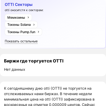
OTTI Секторы
otti оноситстя к секторам:
Мемкоины
Токены Solana
Токены Pump.fun
Показать остальные
Биржи где торгуется OTTI
Нет данных
К сегодняшнему дню otti (OTTI) не торгуется на
отслеживаемых нами биржах. В течение недели
минимальная цена на otti (OTTI) зафиксирована в
воскресенье на отметке 0,000009 центов. Сейчас