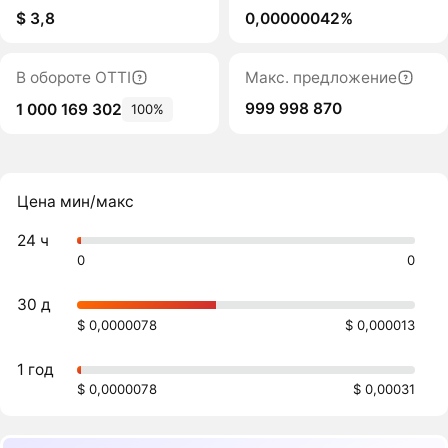
$ 3,8
0,00000042%
В обороте OTTI
Макс. предложение
999 998 870
1 000 169 302
100%
Цена мин/макс
24 ч
0
0
30 д
$ 0,0000078
$ 0,000013
1 год
$ 0,0000078
$ 0,00031