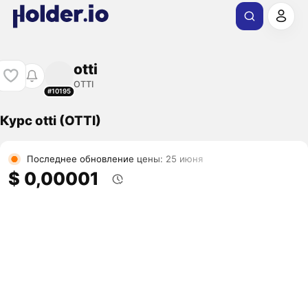
otti
OTTI
#10195
Курс otti (OTTI)
Последнее обновление цены: 25 июня
$ 0,00001