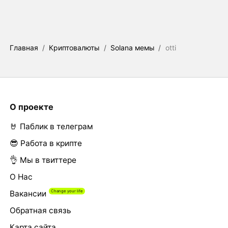
Главная
/
Криптовалюты
/
Solana мемы
/
otti
О проекте
🤘 Паблик в телеграм
😎 Работа в крипте
👌 Мы в твиттере
О Нас
Вакансии
Обратная связь
Карта сайта