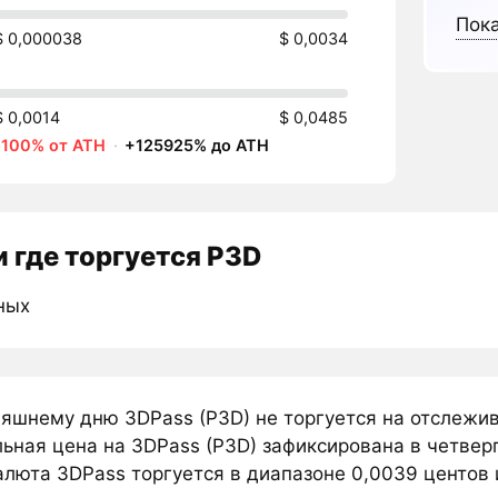
Пока
$ 0,000038
$ 0,0034
$ 0,0014
$ 0,0485
-100% от ATH
·
+125925% до ATH
 где торгуется P3D
ных
няшнему дню 3DPass (P3D) не торгуется на отслежи
ьная цена на 3DPass (P3D) зафиксирована в четверг
люта 3DPass торгуется в диапазоне 0,0039 центов и