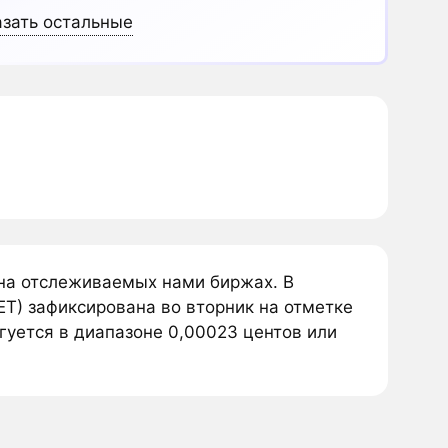
зать остальные
 на отслеживаемых нами биржах. В
ET) зафиксирована во вторник на отметке
гуется в диапазоне 0,00023 центов или