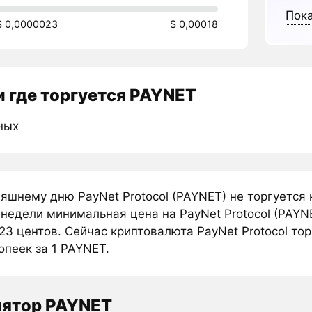
Пока
$ 0,0000023
$ 0,00018
 где торгуется PAYNET
ных
няшнему дню PayNet Protocol (PAYNET) не торгуется
 недели минимальная цена на PayNet Protocol (PAYN
3 центов. Сейчас криптовалюта PayNet Protocol тор
опеек за 1 PAYNET.
лятор PAYNET