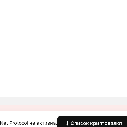
Net Protocol не активна.
Список криптовалют