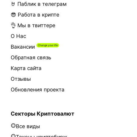
🤘 Паблик в телеграм
😎 Работа в крипте
👌 Мы в твиттере
О Нас
Вакансии
Обратная связь
Карта сайта
Отзывы
Обновления проекта
Секторы Криптовалют
Все виды
Токены криптобирж