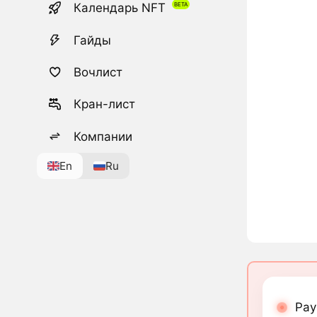
Календарь NFT
Гайды
Вочлист
Кран-лист
Компании
En
Ru
Pay