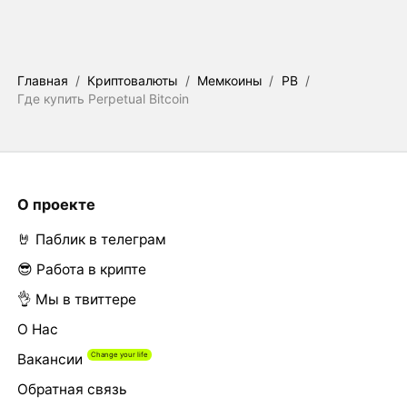
Главная
/
Криптовалюты
/
Мемкоины
/
PB
/
Где купить Perpetual Bitcoin
О проекте
🤘 Паблик в телеграм
😎 Работа в крипте
👌 Мы в твиттере
О Нас
Вакансии
Обратная связь