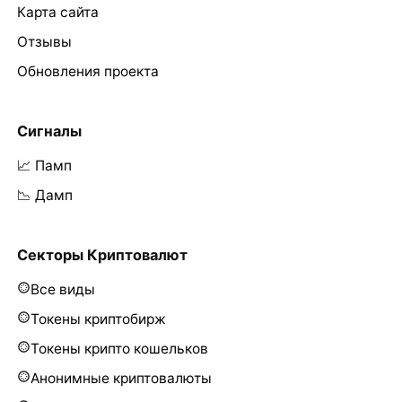
Карта сайта
Отзывы
Обновления проекта
Сигналы
📈 Памп
📉 Дамп
Секторы Криптовалют
Все виды
Токены криптобирж
Токены крипто кошельков
Анонимные криптовалюты