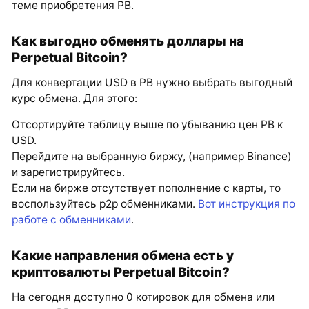
теме приобретения PB.
Как выгодно обменять доллары на
Perpetual Bitcoin?
Для конвертации USD в PB нужно выбрать выгодный
курс обмена. Для этого:
Отсортируйте таблицу выше по убыванию цен PB к
USD.
Перейдите на выбранную биржу, (например Binance)
и зарегистрируйтесь.
Если на бирже отсутствует пополнение с карты, то
воспользуйтесь p2p обменниками.
Вот инструкция по
работе с обменниками
.
Какие направления обмена есть у
криптовалюты Perpetual Bitcoin?
На сегодня доступно 0 котировок для обмена или