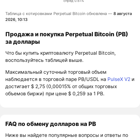
спред 0.61%
Таблица с котировками Perpetual Bitcoin обновлена —
8 августа
2026, 10:13
Продажа и покупка Perpetual Bitcoin (PB)
за доллары
Что бы купить криптовалюту Perpetual Bitcoin,
воспользуйтесь таблицей выше.
Максимальный суточный торговый объем
наблюдается в торговой паре PB/USDL на
PulseX V2
и
достигает $ 2,75 (0,00015% от общих торговых
объемов биржи) при цене $ 0,259 за 1 PB.
FAQ по обмену долларов на PB
Ниже вы найдете популярные вопросы и ответы по