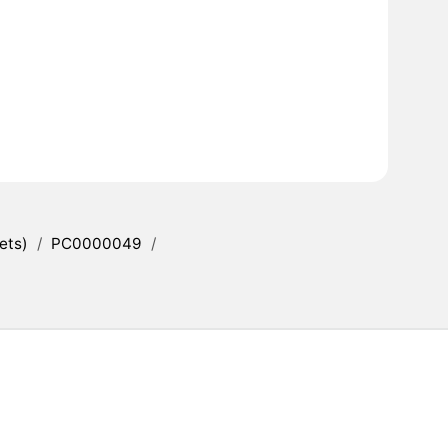
ets)
/
PC0000049
/