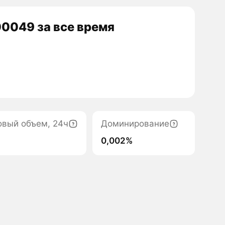
0049 за все время
овый объем, 24ч
Доминирование
0,002%