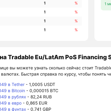
1
%
1 м
1
%
1
%
1
%
на Tradable Eu/LatAm PoS Financing 
ице вы можете узнать сколько сейчас стоит Tradabl
 валютах. Быстрая справка по курсу, чтобы понять 
49 в Tether
- 1,0005 USDT
9 в Bitcoin
- 0,000015 BTC
49 в рублях
- 82,24 RUB
49 в евро
- 0,865 EUR
49 в фунтах
- 0,741 GBP