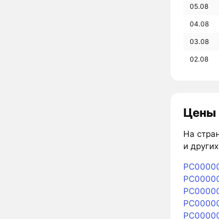
05.08
04.08
03.08
02.08
Цены 
На стран
и других
PC00000
PC000004
PC00000
PC00000
PC00000