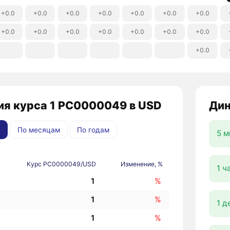
+0.0
+0.0
+0.0
+0.0
+0.0
+0.0
+0.0
+0.0
+0.0
+0.0
+0.0
+0.0
+0.0
+0.0
+0.0
ия курса 1 PC0000049 в USD
Дин
По месяцам
По годам
5 м
Курс PC0000049/USD
Изменение, %
1 ч
1
%
1
%
1 д
1
%