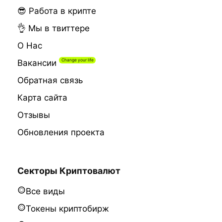
😎 Работа в крипте
👌 Мы в твиттере
О Нас
Вакансии
Обратная связь
Карта сайта
Отзывы
Обновления проекта
Секторы Криптовалют
Все виды
Токены криптобирж