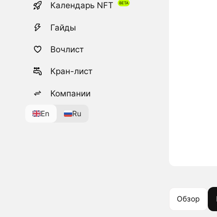
Календарь NFT
Гайды
Вочлист
Кран-лист
Компании
En
Ru
Обзор