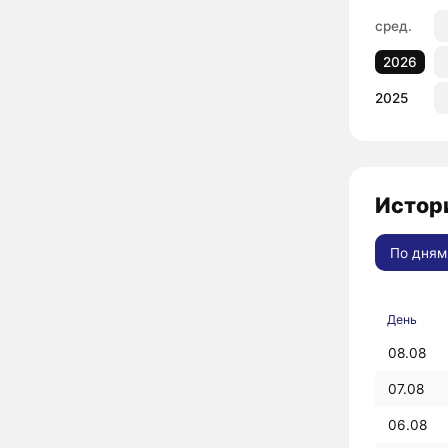
сред.
2026
2025
Истор
По дням
День
08.08
07.08
06.08