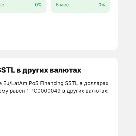
ес.
0%
6 мес.
0%
SSTL в других валютах
e Eu/LatAm PoS Financing SSTL в долларах
чему равен 1 PC0000049 в других валютах: