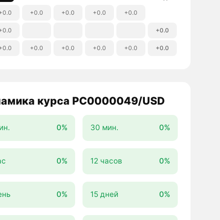
+0.0
+0.0
+0.0
+0.0
+0.0
+0.0
+0.0
+0.0
+0.0
+0.0
+0.0
+0.0
+0.0
амика курса PC0000049/USD
ин.
0%
30 мин.
0%
ас
0%
12 часов
0%
ень
0%
15 дней
0%