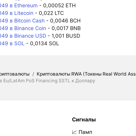
49 в Ethereum
- 0,00052 ETH
9 в Litecoin
- 0,022 LTC
9 в Bitcoin Cash
- 0,0046 BCH
49 в Binance Coin
- 0,0017 BNB
49 в Binance USD
- 1,001 BUSD
49 в SOL
- 0,0134 SOL
риптовалюты
/
Криптовалюты RWA (Токены Real World Ass
e Eu/LatAm PoS Financing SSTL к Доллару
Сигналы
📈 Памп